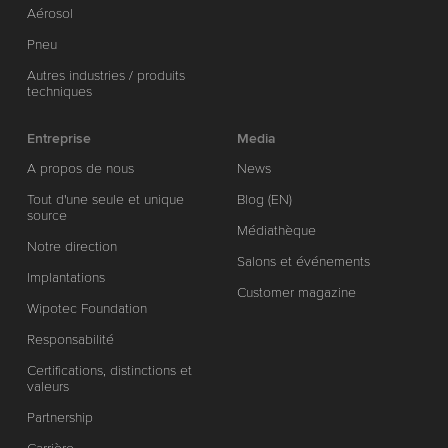
Aérosol
Pneu
Autres industries / produits
techniques
Entreprise
Media
A propos de nous
News
Tout d'une seule et unique
Blog (EN)
source
Médiathèque
Notre direction
Salons et événements
Implantations
Customer magazine
Wipotec Foundation
Responsabilité
Certifications, distinctions et
valeurs
Partnership