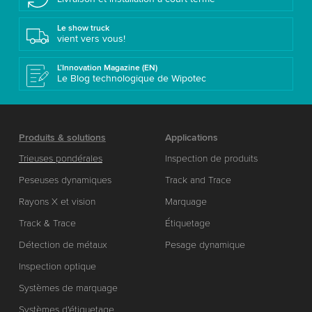
Le show truck
vient vers vous!
L’Innovation Magazine (EN)
Le Blog technologique de Wipotec
Produits & solutions
Applications
Trieuses pondérales
Inspection de produits
Peseuses dynamiques
Track and Trace
Rayons X et vision
Marquage
Track & Trace
Étiquetage
Détection de métaux
Pesage dynamique
Inspection optique
Systèmes de marquage
Systèmes d'étiquetage