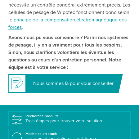
nécessite un contrôle pondéral extrêmement précis. Les
cellules de pesage de Wipotec fonctionnent donc selon
le
principe de la compensation électromagnétique des
forces
.
Avons-nous pu vous convaincre ? Parmi nos systèmes
de pesage, il y en a vraiment pour tous les besoins.
Sinon, nous clarifions volontiers les éventuelles
questions au cours d'un entretien personnel. Notre
équipe est à votre service :
Nous sommes là pour vous conseiller
Recherche produits
Trois étapes pour trouver votre solution
Machines en stock
Livraison et installation à court terme