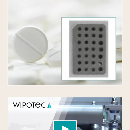
We need your consent to load the YouTube
Video service!
We use a third party service to embed video
content that may collect data about your activity.