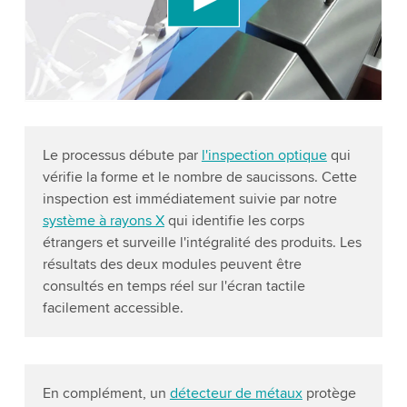
Please review the details and accept the service
to watch this video.
Accept
More information
Le processus débute par
l'inspection optique
qui
vérifie la forme et le nombre de saucissons. Cette
inspection est immédiatement suivie par notre
système à rayons X
qui identifie les corps
étrangers et surveille l'intégralité des produits. Les
résultats des deux modules peuvent être
consultés en temps réel sur l'écran tactile
facilement accessible.
En complément, un
détecteur de métaux
protège