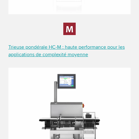
Trieuse pondérale HC-M : haute performance pour les
applications de complexité moyenne