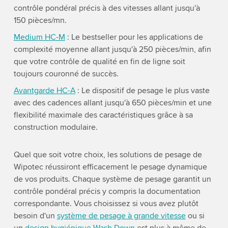
contrôle pondéral précis à des vitesses allant jusqu'à
150 pièces/mn.
Medium HC-M
: Le bestseller pour les applications de
complexité moyenne allant jusqu'à 250 pièces/min, afin
que votre contrôle de qualité en fin de ligne soit
toujours couronné de succès.
Avantgarde HC-A
: Le dispositif de pesage le plus vaste
avec des cadences allant jusqu'à 650 pièces/min et une
flexibilité maximale des caractéristiques grâce à sa
construction modulaire.
Quel que soit votre choix, les solutions de pesage de
Wipotec réussiront efficacement le pesage dynamique
de vos produits. Chaque système de pesage garantit un
contrôle pondéral précis y compris la documentation
correspondante. Vous choisissez si vous avez plutôt
besoin d'un
système de pesage à grande vitesse
ou si
un
design hygiénique Wash Down
est plus à même de