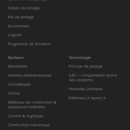
Cellule de pesage
Kits de pesage
Accessoires
Logiciel
Programme de formation
Secteurs
Technologie
Alimentaire
Principe de pesage
Industrie pharmaceutique
CAV – compensation active
des vibrations
Cosmétiques
Flexibility Unlimited
Chimie
Détecteur à rayons X
Matériaux de construction &
substances minérales
Courrier & logistique
Construction mécanique