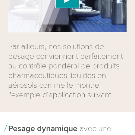
Please review the details and accept the service
to watch this video.
Accept
More information
Par ailleurs, nos solutions de
pesage conviennent parfaitement
au contrôle pondéral de produits
pharmaceutiques liquides en
aérosols comme le montre
l'exemple d'application suivant.
Pesage dynamique
avec une