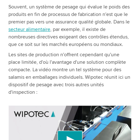
Souvent, un système de pesage qui évalue le poids des
produits en fin de processus de fabrication n'est que le
premier pas vers une assurance qualité globale. Dans le
secteur alimentaire
, par exemple, il existe de
nombreuses directives exigeant des contrôles étendus,
que ce soit sur les marchés européens ou mondiaux.
Les sites de production n'offrent cependant qu'une
place limitée, d'où l'avantage d'une solution complète
compacte. La vidéo montre un tel système pour des
salamis en emballages individuels. Wipotec réunit ici un
dispositif de pesage avec trois autres unités
d'inspection :
We need your consent to load the YouTube
Video service!
We use a third party service to embed video
content that may collect data about your activity.