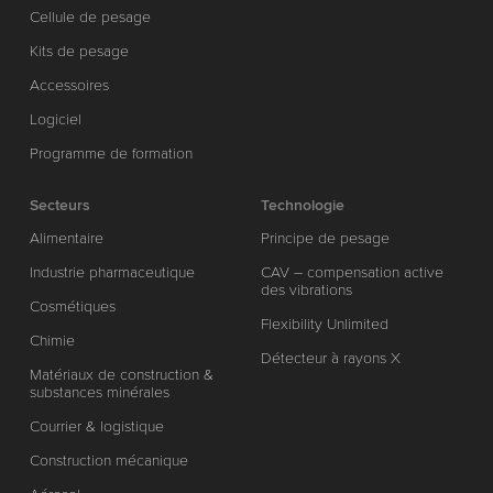
Cellule de pesage
Kits de pesage
Accessoires
Logiciel
Programme de formation
Secteurs
Technologie
Alimentaire
Principe de pesage
Industrie pharmaceutique
CAV – compensation active
des vibrations
Cosmétiques
Flexibility Unlimited
Chimie
Détecteur à rayons X
Matériaux de construction &
substances minérales
Courrier & logistique
Construction mécanique