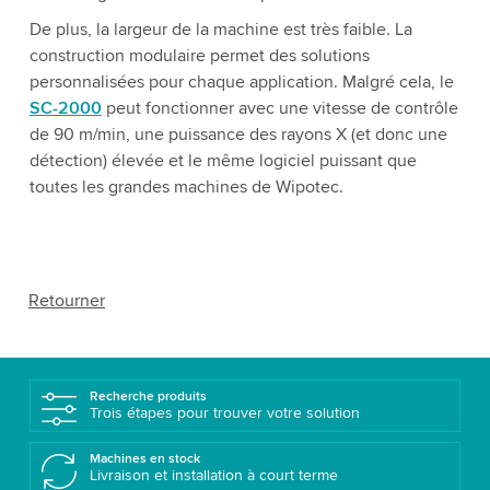
De plus, la largeur de la machine est très faible. La
construction modulaire permet des solutions
personnalisées pour chaque application. Malgré cela, le
SC-2000
peut fonctionner avec une vitesse de contrôle
de 90 m/min, une puissance des rayons X (et donc une
détection) élevée et le même logiciel puissant que
toutes les grandes machines de Wipotec.
Retourner
Recherche produits
Trois étapes pour trouver votre solution
Machines en stock
Livraison et installation à court terme