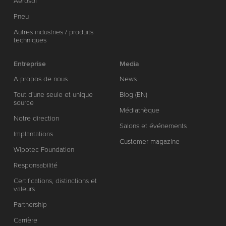
Aérosol
Pneu
Autres industries / produits
techniques
Entreprise
Media
A propos de nous
News
Tout d'une seule et unique
Blog (EN)
source
Médiathèque
Notre direction
Salons et événements
Implantations
Customer magazine
Wipotec Foundation
Responsabilité
Certifications, distinctions et
valeurs
Partnership
Carrière