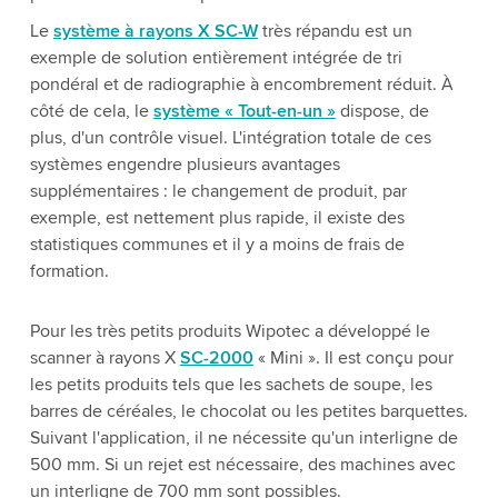
Le
système à rayons X SC-W
très répandu est un
exemple de solution entièrement intégrée de tri
pondéral et de radiographie à encombrement réduit. À
côté de cela, le
système « Tout-en-un »
dispose, de
plus, d'un contrôle visuel. L'intégration totale de ces
systèmes engendre plusieurs avantages
supplémentaires : le changement de produit, par
exemple, est nettement plus rapide, il existe des
statistiques communes et il y a moins de frais de
formation.
Pour les très petits produits Wipotec a développé le
scanner à rayons X
SC-2000
« Mini ». Il est conçu pour
les petits produits tels que les sachets de soupe, les
barres de céréales, le chocolat ou les petites barquettes.
Suivant l'application, il ne nécessite qu'un interligne de
500 mm. Si un rejet est nécessaire, des machines avec
un interligne de 700 mm sont possibles.