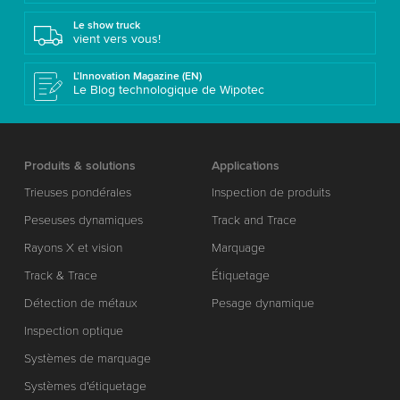
Le show truck
vient vers vous!
L’Innovation Magazine (EN)
Le Blog technologique de Wipotec
Produits & solutions
Applications
Trieuses pondérales
Inspection de produits
Peseuses dynamiques
Track and Trace
Rayons X et vision
Marquage
Track & Trace
Étiquetage
Détection de métaux
Pesage dynamique
Inspection optique
Systèmes de marquage
Systèmes d'étiquetage