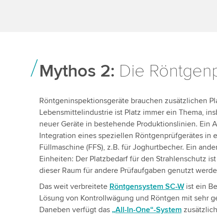
Mythos 2:
Die Röntgenpr
Röntgeninspektionsgeräte brauchen zusätzlichen Plat
Lebensmittelindustrie ist Platz immer ein Thema, ins
neuer Geräte in bestehende Produktionslinien. Ein An
Integration eines speziellen Röntgenprüfgerätes in e
Füllmaschine (FFS), z.B. für Joghurtbecher. Ein ande
Einheiten: Der Platzbedarf für den Strahlenschutz i
dieser Raum für andere Prüfaufgaben genutzt werde
Das weit verbreitete
Röntgensystem SC-W
ist ein Be
Lösung von Kontrollwägung und Röntgen mit sehr ge
Daneben verfügt das
„All-In-One“-System
zusätzlich