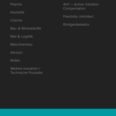
Pharma
AVC – Active Vibration
Compensation
Kosmetik
Flexibility Unlimited
Chemie
Röntgendetektor
Bau- & Mineralstoffe
Mail & Logistik
Maschinenbau
Aerosol
Reifen
Weitere Industrien /
Technische Produkte