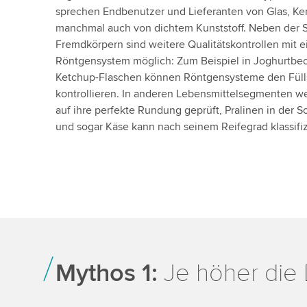
sprechen Endbenutzer und Lieferanten von Glas, Ke
manchmal auch von dichtem Kunststoff. Neben der 
Fremdkörpern sind weitere Qualitätskontrollen mit 
Röntgensystem möglich: Zum Beispiel in Joghurtbe
Ketchup-Flaschen können Röntgensysteme den Füll
kontrollieren. In anderen Lebensmittelsegmenten w
auf ihre perfekte Rundung geprüft, Pralinen in der S
und sogar Käse kann nach seinem Reifegrad klassifiz
Mythos 1:
Je höher die 