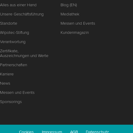
Alles aus einer Hand
Blog (EN)
Unsere Geschäftsführung
Mediathek
Standorte
Messen und Events
Wipotec-Stiftung
Kundenmagazin
Verantwortung
Zertifikate,
Auszeichnungen und Werte
Partnerschaften
Karriere
News
Messen und Events
Sponsorings
Cookies
Impressum
AGB
Datenschutz