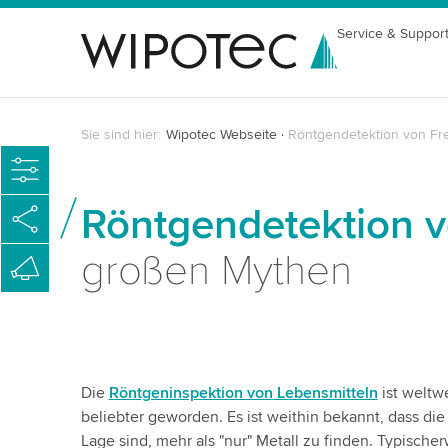
Service & Suppor
Sie sind hier:
Wipotec Webseite
Röntgendetektion von Fr
Röntgendetektion 
großen Mythen
Die
Röntgeninspektion von Lebensmitteln
ist weltw
beliebter geworden. Es ist weithin bekannt, dass die
Lage sind, mehr als "nur" Metall zu finden. Typische