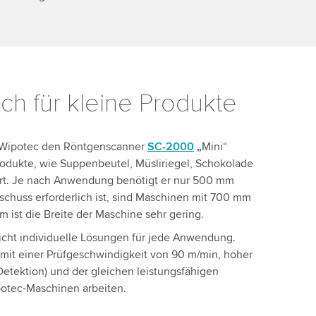
ch für kleine Produkte
t Wipotec den Röntgenscanner
SC-2000
„
Mini“
 Produkte, wie Suppenbeutel, Müsliriegel, Schokolade
ert. Je nach Anwendung benötigt er nur 500 mm
chuss erforderlich ist, sind Maschinen mit 700 mm
 ist die Breite der Maschine sehr gering.
cht individuelle Lösungen für jede Anwendung.
mit einer Prüfgeschwindigkeit von 90 m/min, hoher
etektion) und der gleichen leistungsfähigen
potec-Maschinen arbeiten.