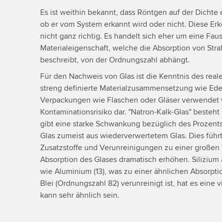
Es ist weithin bekannt, dass Röntgen auf der Dichte
ob er vom System erkannt wird oder nicht. Diese Erke
nicht ganz richtig. Es handelt sich eher um eine Faust
Materialeigenschaft, welche die Absorption von Stra
beschreibt, von der Ordnungszahl abhängt.
Für den Nachweis von Glas ist die Kenntnis des reale
streng definierte Materialzusammensetzung wie Edels
Verpackungen wie Flaschen oder Gläser verwendet wi
Kontaminationsrisiko dar. "Natron-Kalk-Glas" besteht 
gibt eine starke Schwankung bezüglich des Prozentsa
Glas zumeist aus wiederverwertetem Glas. Dies führt
Zusatzstoffe und Verunreinigungen zu einer großen 
Absorption des Glases dramatisch erhöhen. Silizium 
wie Aluminium (13), was zu einer ähnlichen Absorptio
Blei (Ordnungszahl 82) verunreinigt ist, hat es eine v
kann sehr ähnlich sein.