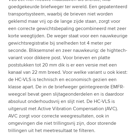
goedgekeurde briefweger ter wereld. Een gepatenteerd
transportsysteem, waarbij de brieven niet worden
geklemd maar vrij op de lange zijde staan, zorgt voor
een correcte gewichtsbepaling gecombineerd met zeer
korte weegtijden. De weger staat voor een nauwkeurige
gewichtsregistratie bij snelheden tot 4 meter per
seconde. Bliksemsnel en zeer nauwkeurig: de hightech-
variant voor dikkere post. Voor brieven en platte
poststukken tot 20 mm dik is er een versie met een
kanaal van 22 mm breed. Voor welke variant u ook kiest:
de HC-VLS is technisch en economisch gezien een
klasse apart. De in de briefweger geïntegreerde EMFR-
weegcel bevat geen slijtageonderdelen en is daardoor
absoluut onderhoudsvrij en slijt niet. De HC-VLS is
uitgerust met Active Vibration Compensation (AVC).
AVC zorgt voor correcte weegresultaten, ook in
omgevingen die niet trillingsvrij zijn, door storende
trillingen uit het meetresultaat te filteren.