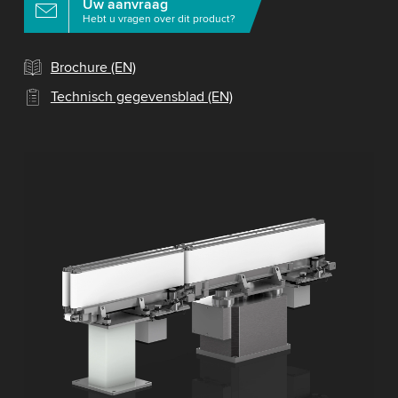
Uw aanvraag
Hebt u vragen over dit product?
Brochure (EN)
Technisch gegevensblad (EN)