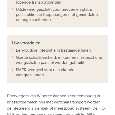
lopende transportbanden
Uitstekend geschikt voor brieven en platte
poststukken in toepassingen met gemiddelde
en hoge snelheden
Uw
voordelen
Eenvoudige integratie in bestaande lijnen
Goede schaalbaarheid: er kunnen maximaal drie
weegschalen parallel worden gebruikt
EMFR-weegcel voor uitstekende
weegresultaten
Briefwegers van Wipotec kunnen zeer eenvoudig in
briefsorteermachines met verticaal transport worden
geïntegreerd als enkel- of meersporig systeem. De HC-
VLS zet hier nieuwe maatstaven als snelste, MID-