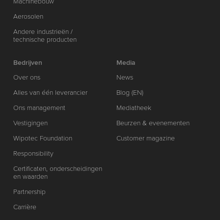
Machinebouw
Aerosolen
Andere industrieën /
technische producten
Bedrijven
Media
Over ons
News
Alles van één leverancier
Blog (EN)
Ons management
Mediatheek
Vestigingen
Beurzen & evenementen
Wipotec Foundation
Customer magazine
Responsibility
Certificaten, onderscheidingen
en waarden
Partnership
Carrière