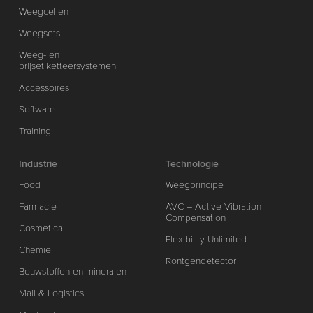
Weegcellen
Weegsets
Weeg- en
prijsetiketteersystemen
Accessoires
Software
Training
Industrie
Technologie
Food
Weegprincipe
Farmacie
AVC – Active Vibration
Compensation
Cosmetica
Flexibility Unlimited
Chemie
Röntgendetector
Bouwstoffen en mineralen
Mail & Logistics