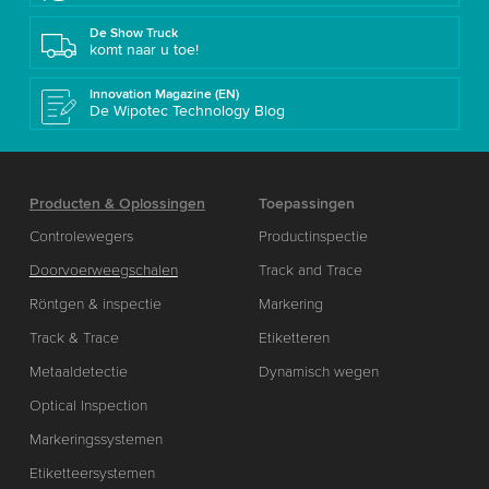
De Show Truck
komt naar u toe!
Innovation Magazine (EN)
De Wipotec Technology Blog
Producten & Oplossingen
Toepassingen
Controlewegers
Productinspectie
Doorvoerweegschalen
Track and Trace
Röntgen & inspectie
Markering
Track & Trace
Etiketteren
Metaaldetectie
Dynamisch wegen
Optical Inspection
Markeringssystemen
Etiketteersystemen