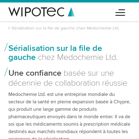
Sérialisation sur la file de gauche chez Medochemie Ltd.
Sérialisation sur la file de
gauche
chez Medochemie Ltd.
Une confiance
basée sur une
décennie de collaboration réussie
Medochemie Ltd. est une entreprise mondiale du
secteur de la santé en pleine expansion basée à Chypre,
qui produit une large gamme de produits
pharmaceutiques envoyés dans le monde entier. Il va de
soi que les médicaments soumis à prescription médicale
destinés aux marchés mondiaux répondent à toutes les