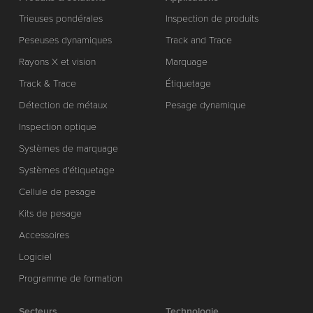
Trieuses pondérales
Inspection de produits
Peseuses dynamiques
Track and Trace
Rayons X et vision
Marquage
Track & Trace
Étiquetage
Détection de métaux
Pesage dynamique
Inspection optique
Systèmes de marquage
Systèmes d'étiquetage
Cellule de pesage
Kits de pesage
Accessoires
Logiciel
Programme de formation
Secteurs
Technologie