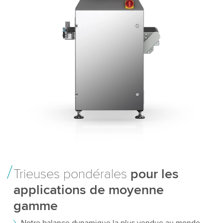
Trieuses pondérales
pour les
applications de moyenne
gamme
Notre balance dynamique la plus vendue au monde