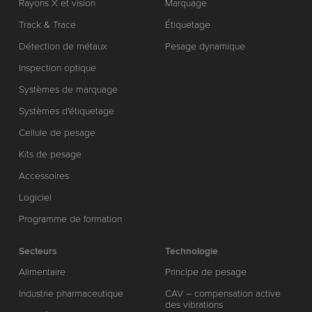
Rayons X et vision
Marquage
Track & Trace
Étiquetage
Détection de métaux
Pesage dynamique
Inspection optique
Systèmes de marquage
Systèmes d'étiquetage
Cellule de pesage
Kits de pesage
Accessoires
Logiciel
Programme de formation
Secteurs
Technologie
Alimentaire
Principe de pesage
Industrie pharmaceutique
CAV – compensation active
des vibrations