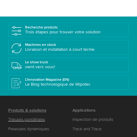
Recherche produits
Trois étapes pour trouver votre solution
Machines en stock
Livraison et installation à court terme
Le show truck
vient vers vous!
L’Innovation Magazine (EN)
Le Blog technologique de Wipotec
Produits & solutions
Applications
Trieuses pondérales
Inspection de produits
Peseuses dynamiques
Track and Trace