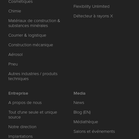
Cosmétiques
Flexibility Unlimited
Chimie
Détecteur à rayons X
Matériaux de construction &
substances minérales
Courrier & logistique
Construction mécanique
Aérosol
Pneu
Autres industries / produits
techniques
Entreprise
Media
A propos de nous
News
Tout d'une seule et unique
Blog (EN)
source
Médiathèque
Notre direction
Salons et événements
Implantations