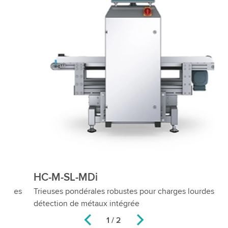
HC-M-SL-MDi
s
Trieuses pondérales robustes pour charges lourdes avec
détection de métaux intégrée
2 / 2