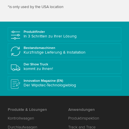
*is only used by the USA location
Produktfinder
In 3 Schritten zu Ihrer Lösung
Bestandsmaschinen
Kurzfristige Lieferung & Installation
Der Show Truck
kommt zu Ihnen!
Innovation Magazine (EN)
Der Wipotec-Technologieblog
Produkte & Lösungen
Anwendungen
Kontrollwaagen
Produktinspektion
Durchlaufwaagen
Track and Trace