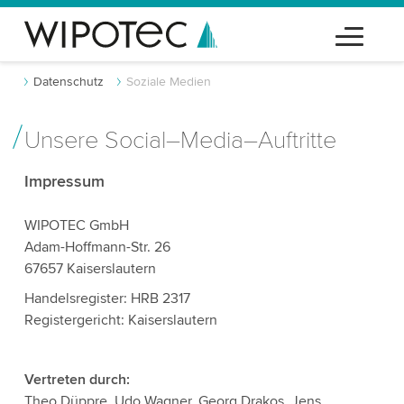
Datenschutz
Soziale Medien
Unsere Social–Media–Auftritte
Impressum
WIPOTEC GmbH
Adam-Hoffmann-Str. 26
67657 Kaiserslautern
Handelsregister: HRB 2317
Registergericht: Kaiserslautern
Vertreten durch:
Theo Düppre, Udo Wagner, Georg Drakos, Jens