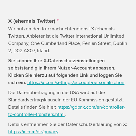
X (ehemals Twitter)
*
Wir nutzen den Kurznachrichtendienst X (ehemals
Twitter). Anbieter ist die Twitter International Unlimited
Company, One Cumberland Place, Fenian Street, Dublin
2, D02 AX07, Irland.
Sie können Ihre X-Datenschutzeinstellungen
selbstständig in Ihrem Nutzer-Account anpassen.
Klicken Sie hierzu auf folgenden Link und loggen Sie
sich ein:
https://x.com/settings/account/personalization
.
Die Datenübertragung in die USA wird auf die
Standardvertragsklauseln der EU-Kommission gestützt.
Details finden Sie hier:
https://gdpr.x.com/en/controller-
to-controller-transfers.html
.
Details entnehmen Sie der Datenschutzerklärung von X:
https://x.com/de/privacy
.