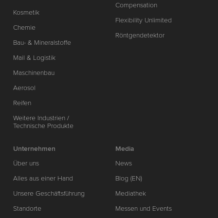
Compensation
Kosmetik
Flexibility Unlimited
Chemie
Röntgendetektor
Bau- & Mineralstoffe
Mail & Logistik
Maschinenbau
Aerosol
Reifen
Weitere Industrien /
Technische Produkte
Unternehmen
Media
Über uns
News
Alles aus einer Hand
Blog (EN)
Unsere Geschäftsführung
Mediathek
Standorte
Messen und Events