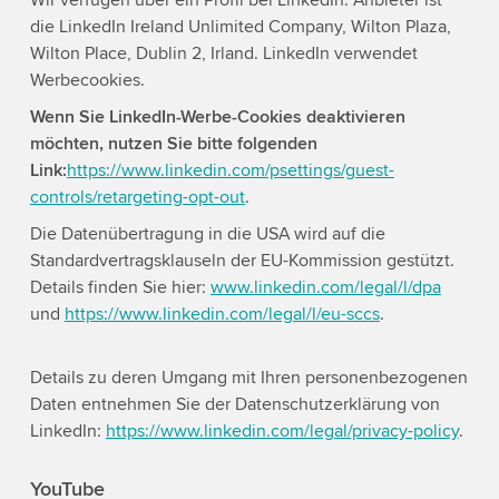
Wir verfügen über ein Profil bei LinkedIn. Anbieter ist
die LinkedIn Ireland Unlimited Company, Wilton Plaza,
Wilton Place, Dublin 2, Irland. LinkedIn verwendet
Werbecookies.
Wenn Sie LinkedIn-Werbe-Cookies deaktivieren
möchten, nutzen Sie bitte folgenden
Link:
https://www.linkedin.com/psettings/guest-
controls/retargeting-opt-out
.
Die Datenübertragung in die USA wird auf die
Standardvertragsklauseln der EU-Kommission gestützt.
Details finden Sie hier:
www.linkedin.com/legal/l/dpa
und
https://www.linkedin.com/legal/l/eu-sccs
.
Details zu deren Umgang mit Ihren personenbezogenen
Daten entnehmen Sie der Datenschutzerklärung von
LinkedIn:
https://www.linkedin.com/legal/privacy-policy
.
YouTube