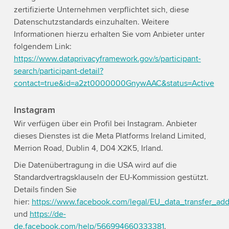
zertifizierte Unternehmen verpflichtet sich, diese
Datenschutzstandards einzuhalten. Weitere
Informationen hierzu erhalten Sie vom Anbieter unter
folgendem Link:
https://www.dataprivacyframework.gov/s/participant-
search/participant-detail?
contact=true&id=a2zt0000000GnywAAC&status=Active
Instagram
Wir verfügen über ein Profil bei Instagram. Anbieter
dieses Dienstes ist die Meta Platforms Ireland Limited,
Merrion Road, Dublin 4, D04 X2K5, Irland.
Die Datenübertragung in die USA wird auf die
Standardvertragsklauseln der EU-Kommission gestützt.
Details finden Sie
hier:
https://www.facebook.com/legal/EU_data_transfer_a
und
https://de-
de.facebook.com/help/566994660333381
.