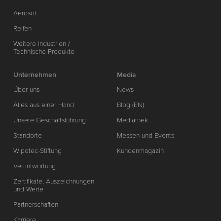
Aerosol
Reifen
Weitere Industrien /
Technische Produkte
Unternehmen
Media
Über uns
News
Alles aus einer Hand
Blog (EN)
Unsere Geschäftsführung
Mediathek
Standorte
Messen und Events
Wipotec-Stiftung
Kundenmagazin
Verantwortung
Zertifikate, Auszeichnungen
und Werte
Partnerschaften
Karriere