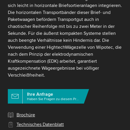
sich leicht in horizontale Briefsortieranlagen integrieren.
Die horizontalen Transportbänder dieser Brief- und
Paketwaagen befördern Transportgut auch in
chaotischer Reihenfolge mit bis zu zwei Meter in der
Sekunde. Für die äußerst kompakten Systeme stellen
auch beengte Verhältnisse kein Hindernis dar. Die
Verwendung einer HightechWägezelle von Wipotec, die
nach dem Prinzip der elektrodynamischen
Kraftkompensation (EDK) arbeitet, garantiert
ausgezeichnete Wägeergebnisse bei völliger
Verschleißfreiheit.
Ihre Anfrage
Haben Sie Fragen zu diesem Produkt?
Brochüre
Technisches Datenblatt