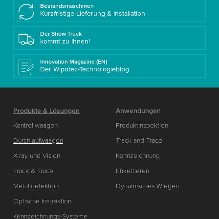
Bestandsmaschinen
Kurzfristige Lieferung & Installation
Der Show Truck
kommt zu Ihnen!
Innovation Magazine (EN)
Der Wipotec-Technologieblog
Produkte & Lösungen
Anwendungen
Kontrollwaagen
Produktinspektion
Durchlaufwaagen
Track and Trace
X-ray und Vision
Kennzeichnung
Track & Trace
Etikettieren
Metalldetektion
Dynamisches Wiegen
Optische Inspektion
Kennzeichnungs-Systeme