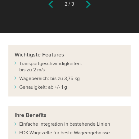
2
/
3
Wichtigste
Features
Transportgeschwindigkeiten:
bis zu 2 m/s
Wägebereich: bis zu 3,75 kg
Genauigkeit: ab +/- 1 g
Ihre
Benefits
Einfache Integration in bestehende Linien
EDK-Wägezelle für beste Wägeergebnisse