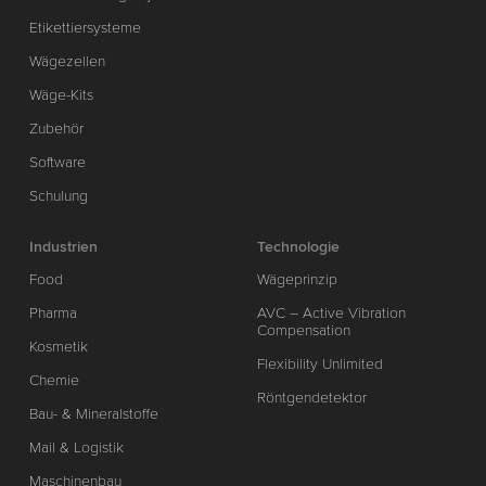
Etikettiersysteme
Wägezellen
Wäge-Kits
Zubehör
Software
Schulung
Industrien
Technologie
Food
Wägeprinzip
Pharma
AVC – Active Vibration
Compensation
Kosmetik
Flexibility Unlimited
Chemie
Röntgendetektor
Bau- & Mineralstoffe
Mail & Logistik
Maschinenbau