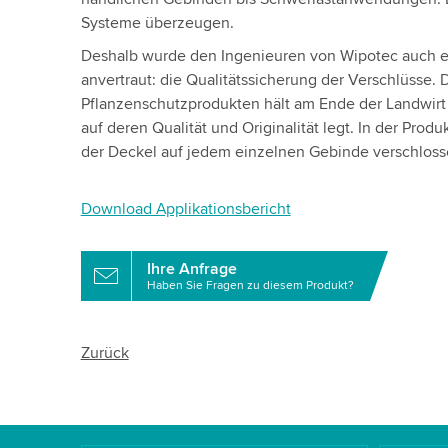
Systeme überzeugen.
Deshalb wurde den Ingenieuren von Wipotec auch 
anvertraut: die Qualitätssicherung der Verschlüsse. 
Pflanzenschutzprodukten hält am Ende der Landwir
auf deren Qualität und Originalität legt. In der Prod
der Deckel auf jedem einzelnen Gebinde verschlossen
Download Applikationsbericht
Ihre Anfrage
Haben Sie Fragen zu diesem Produkt?
Zurück