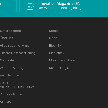
k
Innovation Magazine (EN)
Der Wipotec-Technologieblog
Unternehmen
Media
Über uns
News
Alles aus einer Hand
Blog (EN)
Unsere Geschäftsführung
Mediathek
Standorte
Messen und Events
Wipotec-Stiftung
Kundenmagazin
Verantwortung
Zertifikate,
Auszeichnungen und Werte
Partnerschaften
Karriere