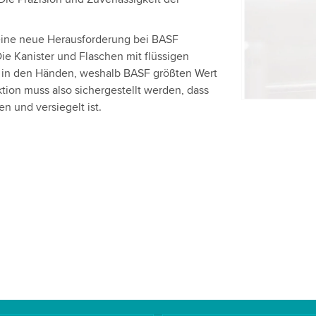
Bitte überp
Dienst, um
eine neue Herausforderung bei BASF
Die Kanister und Flaschen mit flüssigen
Akzepti
t in den Händen, weshalb BASF größten Wert
uktion muss also sichergestellt werden, dass
 und versiegelt ist.