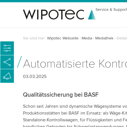
Service & Suppor
Sie sind hier:
Wipotec Webseite
Media
Mediathek
Detail
Automatisierte Kontr
03.03.2025
Qualitätssicherung bei BASF
Schon seit Jahren sind dynamische Wägesysteme vo
Produktionsstätten bei BASF im Einsatz: als Wäge-Kits
Standalone-Kontrollwaagen, für Flüssigkeiten und Fe
handlichen Gebinden bis Schwerlastanwendungen. Di