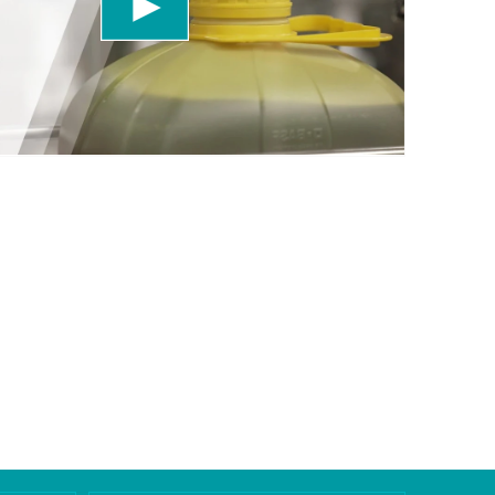
rüfen Sie die Details und akzeptieren Sie den
 dieses Video anzusehen.
eren
Weitere Informationen