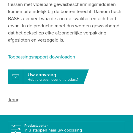
flessen met vloeibare gewasbeschermingsmiddelen
komen uiteindelijk bij de boeren terecht. Daarom hecht
BASF zeer veel waarde aan de kwaliteit en echtheid
ervan. In de productie moet dus worden gewaarborgd
dat het deksel op elke afzonderlijke verpakking
afgesloten en verzegeld is.
Toepassingsrapport downloaden
Uw aanvraag
Hebt u vragen over dit product?
Terug
Productzoeker
In 3 stappen naar uw oplossing