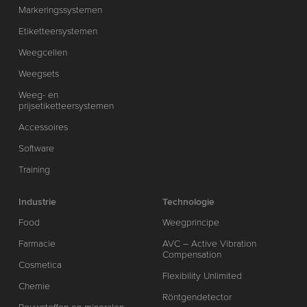
Markeringssystemen
Etiketteersystemen
Weegcellen
Weegsets
Weeg- en
prijsetiketteersystemen
Accessoires
Software
Training
Industrie
Technologie
Food
Weegprincipe
Farmacie
AVC – Active Vibration
Compensation
Cosmetica
Flexibility Unlimited
Chemie
Röntgendetector