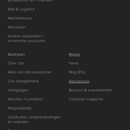
Bouwstoffen en mineralen
Mail & Logistics
Machinebouw
Aerosolen
Andere industrieën /
technische producten
Bedrijven
Media
Over ons
News
Alles van één leverancier
Blog (EN)
Ons management
Mediatheek
Vestigingen
Beurzen & evenementen
Wipotec Foundation
Customer magazine
Responsibility
Certificaten, onderscheidingen
en waarden