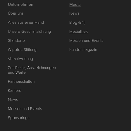
Unternehmen
Media
Über uns
News
Alles aus einer Hand
Blog (EN)
Unsere Geschäftsführung
Mediathek
Standorte
Messen und Events
Wipotec-Stiftung
Kundenmagazin
Verantwortung
Zertifikate, Auszeichnungen
und Werte
Partnerschaften
Karriere
News
Messen und Events
Sponsorings