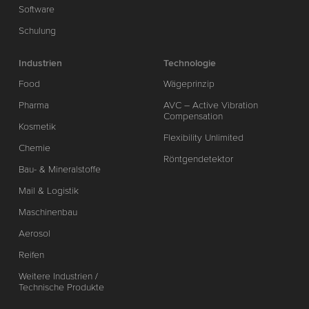
Software
Schulung
Industrien
Technologie
Food
Wägeprinzip
Pharma
AVC – Active Vibration
Compensation
Kosmetik
Flexibility Unlimited
Chemie
Röntgendetektor
Bau- & Mineralstoffe
Mail & Logistik
Maschinenbau
Aerosol
Reifen
Weitere Industrien /
Technische Produkte