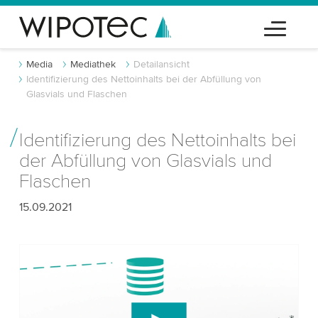
Media
Mediathek
Detailansicht
Identifizierung des Nettoinhalts bei der Abfüllung von
Glasvials und Flaschen
Identifizierung des Nettoinhalts bei
der Abfüllung von Glasvials und
Flaschen
15.09.2021
Wir benötigen Ihre Zustimmung, um den
YouTube-Videodienst zu laden!
Wir verwenden einen Drittanbieterdienst, um