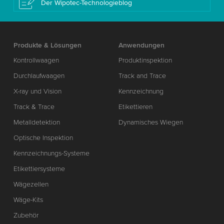
Der Wipotec-Technologieblog
Produkte & Lösungen
Anwendungen
Kontrollwaagen
Produktinspektion
Durchlaufwaagen
Track and Trace
X-ray und Vision
Kennzeichnung
Track & Trace
Etikettieren
Metalldetektion
Dynamisches Wiegen
Optische Inspektion
Kennzeichnungs-Systeme
Etikettiersysteme
Wägezellen
Wäge-Kits
Zubehör