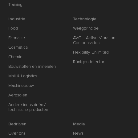
Training
Industrie
Technologie
Food
Weegprincipe
Farmacie
AVC – Active Vibration
Compensation
Cosmetica
Flexibility Unlimited
Chemie
Röntgendetector
Bouwstoffen en mineralen
Mail & Logistics
Machinebouw
Aerosolen
Andere industrieën /
technische producten
Bedrijven
Media
Over ons
News