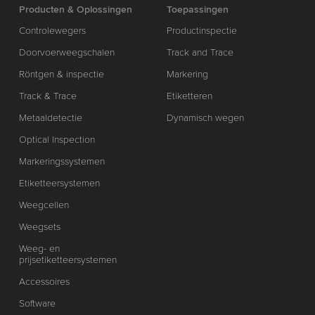
Producten & Oplossingen
Toepassingen
Controlewegers
Productinspectie
Doorvoerweegschalen
Track and Trace
Röntgen & inspectie
Markering
Track & Trace
Etiketteren
Metaaldetectie
Dynamisch wegen
Optical Inspection
Markeringssystemen
Etiketteersystemen
Weegcellen
Weegsets
Weeg- en
prijsetiketteersystemen
Accessoires
Software