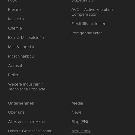
Food
Wägeprinzip
Pharma
AVC – Active Vibration
Compensation
Kosmetik
Flexibility Unlimited
Chemie
Röntgendetektor
Bau- & Mineralstoffe
Mail & Logistik
Maschinenbau
Aerosol
Reifen
Weitere Industrien /
Technische Produkte
Unternehmen
Media
Über uns
News
Alles aus einer Hand
Blog (EN)
Unsere Geschäftsführung
Mediathek