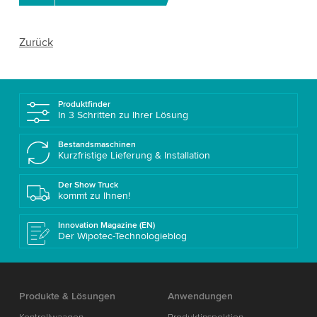
Zurück
Produktfinder
In 3 Schritten zu Ihrer Lösung
Bestandsmaschinen
Kurzfristige Lieferung & Installation
Der Show Truck
kommt zu Ihnen!
Innovation Magazine (EN)
Der Wipotec-Technologieblog
Produkte & Lösungen
Anwendungen