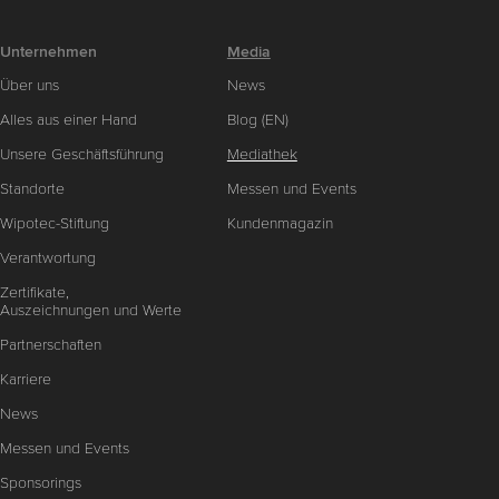
Unternehmen
Media
Über uns
News
Alles aus einer Hand
Blog (EN)
Unsere Geschäftsführung
Mediathek
Standorte
Messen und Events
Wipotec-Stiftung
Kundenmagazin
Verantwortung
Zertifikate,
Auszeichnungen und Werte
Partnerschaften
Karriere
News
Messen und Events
Sponsorings