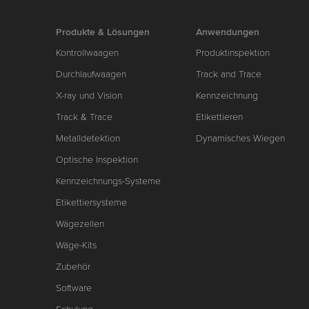
Produkte & Lösungen
Anwendungen
Kontrollwaagen
Produktinspektion
Durchlaufwaagen
Track and Trace
X-ray und Vision
Kennzeichnung
Track & Trace
Etikettieren
Metalldetektion
Dynamisches Wiegen
Optische Inspektion
Kennzeichnungs-Systeme
Etikettiersysteme
Wägezellen
Wäge-Kits
Zubehör
Software