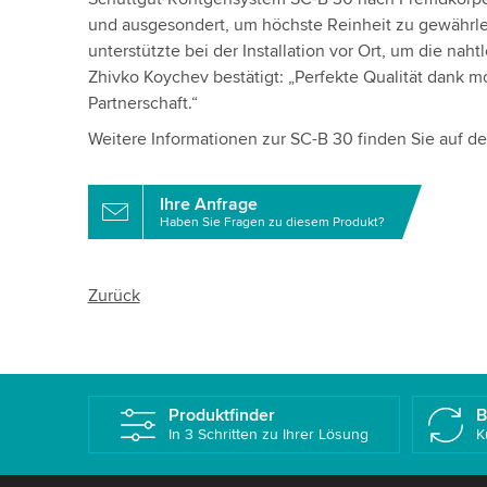
und ausgesondert, um höchste Reinheit zu gewährlei
unterstützte bei der Installation vor Ort, um die nah
Zhivko Koychev bestätigt: „Perfekte Qualität dank 
Partnerschaft.“
Weitere Informationen zur SC-B 30 finden Sie auf d
Ihre Anfrage
Haben Sie Fragen zu diesem Produkt?
Zurück
Produktfinder
B
In 3 Schritten zu Ihrer Lösung
K