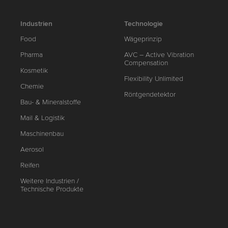
Industrien
Technologie
Food
Wägeprinzip
Pharma
AVC – Active Vibration
Compensation
Kosmetik
Flexibility Unlimited
Chemie
Röntgendetektor
Bau- & Mineralstoffe
Mail & Logistik
Maschinenbau
Aerosol
Reifen
Weitere Industrien /
Technische Produkte