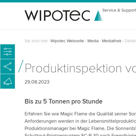
Service & Suppor
Sie sind hier:
Wipotec Webseite
Media
Mediathek
Detail
Produktinspektion 
29.08.2023
Bis zu 5 Tonnen pro Stunde
Erfahren Sie wie Magic Flame die Qualität seiner S
Anforderungen werden in der Lebensmittelproduktio
Produktionsmanager bei Magic Flame. Die Sonnen
Schüttgut-Röntgensystem SC-B 30 nach Fremdkörper 