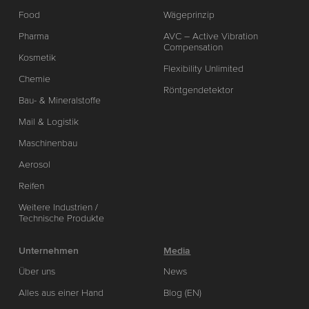
Food
Wägeprinzip
Pharma
AVC – Active Vibration
Compensation
Kosmetik
Flexibility Unlimited
Chemie
Röntgendetektor
Bau- & Mineralstoffe
Mail & Logistik
Maschinenbau
Aerosol
Reifen
Weitere Industrien /
Technische Produkte
Unternehmen
Media
Über uns
News
Alles aus einer Hand
Blog (EN)