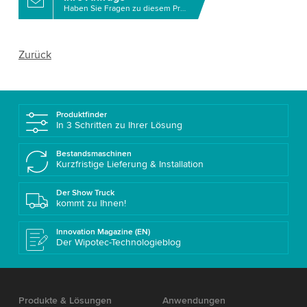
Haben Sie Fragen zu diesem Produkt?
Zurück
Produktfinder
In 3 Schritten zu Ihrer Lösung
Bestandsmaschinen
Kurzfristige Lieferung & Installation
Der Show Truck
kommt zu Ihnen!
Innovation Magazine (EN)
Der Wipotec-Technologieblog
Produkte & Lösungen
Anwendungen