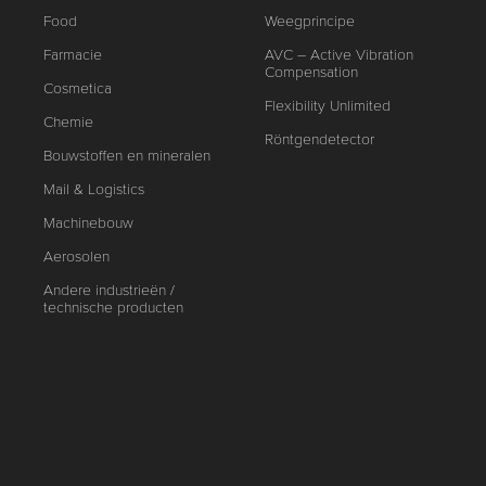
Food
Weegprincipe
Farmacie
AVC – Active Vibration
Compensation
Cosmetica
Flexibility Unlimited
Chemie
Röntgendetector
Bouwstoffen en mineralen
Mail & Logistics
Machinebouw
Aerosolen
Andere industrieën /
technische producten