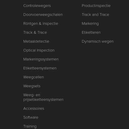
Controlewegers
Productinspectie
Doorvoerweegschalen
Track and Trace
Röntgen & inspectie
Markering
Track & Trace
Etiketteren
Metaaldetectie
Dynamisch wegen
Optical Inspection
Markeringssystemen
Etiketteersystemen
Weegcellen
Weegsets
Weeg- en
prijsetiketteersystemen
Accessoires
Software
Training