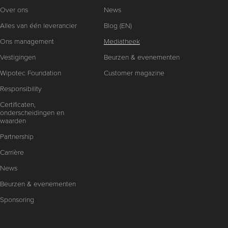
Over ons
News
Alles van één leverancier
Blog (EN)
Ons management
Mediatheek
Vestigingen
Beurzen & evenementen
Wipotec Foundation
Customer magazine
Responsibility
Certificaten,
onderscheidingen en
waarden
Partnership
Carrière
News
Beurzen & evenementen
Sponsoring