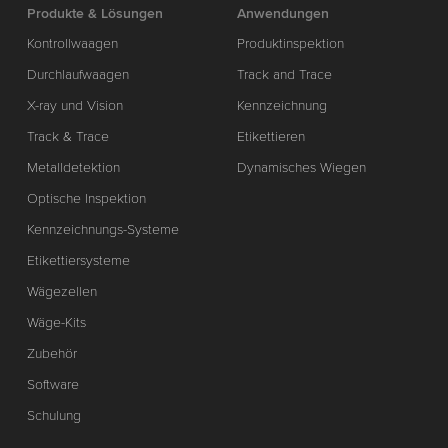
Produkte & Lösungen
Anwendungen
Kontrollwaagen
Produktinspektion
Durchlaufwaagen
Track and Trace
X-ray und Vision
Kennzeichnung
Track & Trace
Etikettieren
Metalldetektion
Dynamisches Wiegen
Optische Inspektion
Kennzeichnungs-Systeme
Etikettiersysteme
Wägezellen
Wäge-Kits
Zubehör
Software
Schulung