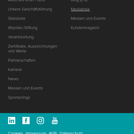
Unsere Geschäftsführung
Mediathek
Standorte
Messen und Events
Wipotec-Stiftung
Kundenmagazin
Verantwortung
Zertifikate, Auszeichnungen
und Werte
Partnerschaften
Karriere
News
Messen und Events
Sponsorings
Cookies
Impressum
AGB
Datenschutz