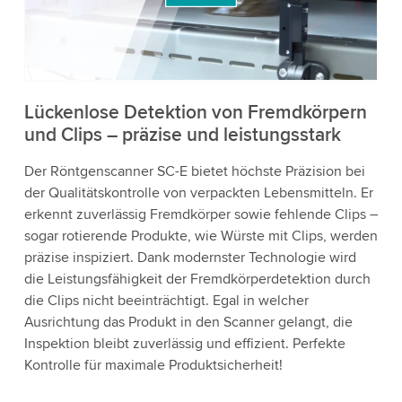
die Details und akzeptieren Sie den Dienst, um
dieses Video anzusehen.
Akzeptieren
Lückenlose Detektion von Fremdkörpern
und Clips – präzise und leistungsstark
Weitere Informationen
Der Röntgenscanner SC-E bietet höchste Präzision bei
der Qualitätskontrolle von verpackten Lebensmitteln. Er
erkennt zuverlässig Fremdkörper sowie fehlende Clips –
sogar rotierende Produkte, wie Würste mit Clips, werden
präzise inspiziert. Dank modernster Technologie wird
die Leistungsfähigkeit der Fremdkörperdetektion durch
die Clips nicht beeinträchtigt. Egal in welcher
Ausrichtung das Produkt in den Scanner gelangt, die
Inspektion bleibt zuverlässig und effizient. Perfekte
Kontrolle für maximale Produktsicherheit!