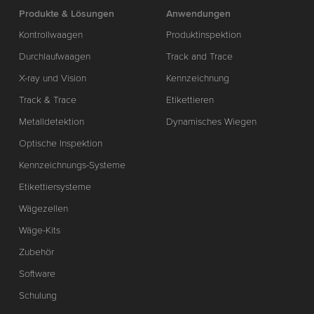
Produkte & Lösungen
Anwendungen
Kontrollwaagen
Produktinspektion
Durchlaufwaagen
Track and Trace
X-ray und Vision
Kennzeichnung
Track & Trace
Etikettieren
Metalldetektion
Dynamisches Wiegen
Optische Inspektion
Kennzeichnungs-Systeme
Etikettiersysteme
Wägezellen
Wäge-Kits
Zubehör
Software
Schulung