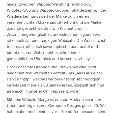
länger zwischen Wipotec Weighing Technology,
Wipotec-OCS und Wipotec Gruppe.* Stattdessen soll der
Wiedererkennungswert der Marke durch einen
vereinheitlichten Markenauftritt erhöht und die Marke
dadurch gestärkt werden. Um Klarheit und
Zusammengehörigkeit zu unterstreichen, agieren wir
jetzt auch auf einer einzigen Webseite. Die Webseite ist
technisch, inhaltlich sowie optisch überarbeitet und
bietet unseren Webseitenbesucher einen
ganzheitlichen Überblick und bessere Usabiltiy.
Unser gesamtes Können und Know-How wird nicht
länger auf drei Webseiten verteilt. Das „Alles aus einer
Hand Prinzip“, welches wir bei unseren Technologien
bereits seit mehr als 30 Jahren leben, spiegelt sich nun
also auch in unserer Onlinepräsenz wider.
Mit dem Website-Merge ist nun ein Meilenstein in der
Überarbeitung unseres Corporate Designs geschafft. Wir
haben aber noch einiges vor – Sie dürfen gespannt sein.