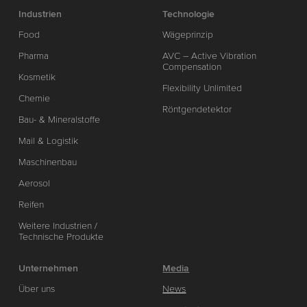
Industrien
Technologie
Food
Wägeprinzip
Pharma
AVC – Active Vibration
Compensation
Kosmetik
Flexibility Unlimited
Chemie
Röntgendetektor
Bau- & Mineralstoffe
Mail & Logistik
Maschinenbau
Aerosol
Reifen
Weitere Industrien /
Technische Produkte
Unternehmen
Media
Über uns
News