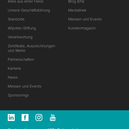
Alles aus einer Hand
Blog (EN)
Unsere Geschäftsführung
Mediathek
Standorte
Messen und Events
Wipotec-Stiftung
Kundenmagazin
Verantwortung
Zertifikate, Auszeichnungen
und Werte
Partnerschaften
Karriere
News
Messen und Events
Sponsorings