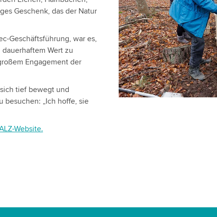
iges Geschenk, das der Natur
tec-Geschäftsführung, war es,
n dauerhaftem Wert zu
r großem Engagement der
 sich tief bewegt und
 besuchen: „Ich hoffe, sie
ALZ-Website.