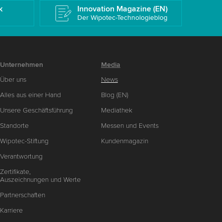
k
Innovation Magazine (EN)
Der Wipotec-Technologieblog
Unternehmen
Media
Über uns
News
Alles aus einer Hand
Blog (EN)
Unsere Geschäftsführung
Mediathek
Standorte
Messen und Events
Wipotec-Stiftung
Kundenmagazin
Verantwortung
Zertifikate,
Auszeichnungen und Werte
Partnerschaften
Karriere