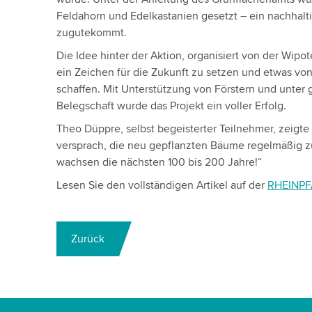
Feldahorn und Edelkastanien gesetzt – ein nachhalt
zugutekommt.
Die Idee hinter der Aktion, organisiert von der Wipo
ein Zeichen für die Zukunft zu setzen und etwas vo
schaffen. Mit Unterstützung von Förstern und unte
Belegschaft wurde das Projekt ein voller Erfolg.
Theo Düppre, selbst begeisterter Teilnehmer, zeigte
versprach, die neu gepflanzten Bäume regelmäßig zu
wachsen die nächsten 100 bis 200 Jahre!“
Lesen Sie den vollständigen Artikel auf der
RHEINPF
Zurück