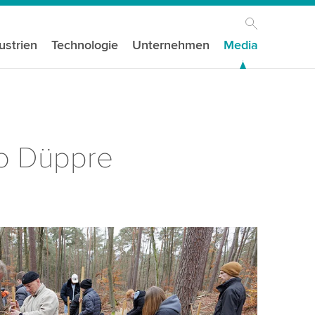
ustrien
Technologie
Unternehmen
Media
eo Düppre