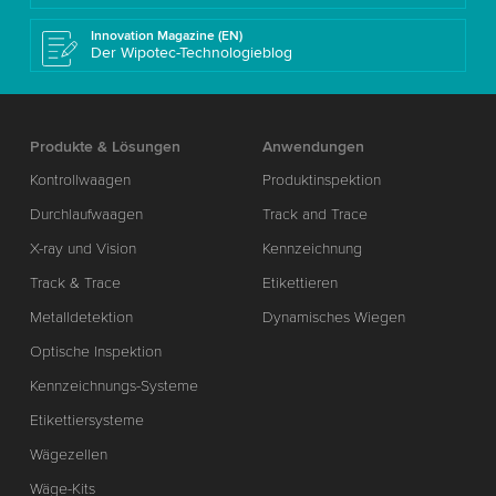
Innovation Magazine (EN)
Der Wipotec-Technologieblog
Produkte & Lösungen
Anwendungen
Kontrollwaagen
Produktinspektion
Durchlaufwaagen
Track and Trace
X-ray und Vision
Kennzeichnung
Track & Trace
Etikettieren
Metalldetektion
Dynamisches Wiegen
Optische Inspektion
Kennzeichnungs-Systeme
Etikettiersysteme
Wägezellen
Wäge-Kits