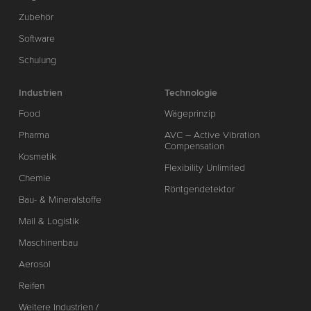
Zubehör
Software
Schulung
Industrien
Technologie
Food
Wägeprinzip
Pharma
AVC – Active Vibration
Compensation
Kosmetik
Flexibility Unlimited
Chemie
Röntgendetektor
Bau- & Mineralstoffe
Mail & Logistik
Maschinenbau
Aerosol
Reifen
Weitere Industrien /