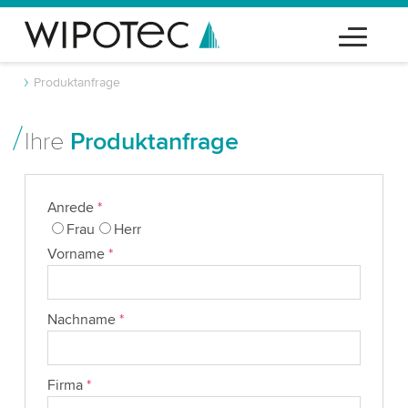
Produktanfrage
Ihre
Produktanfrage
Anrede
*
Frau
Herr
Vorname
*
Nachname
*
Firma
*