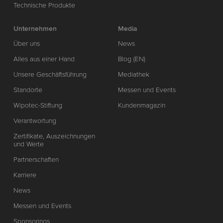
Technische Produkte
Unternehmen
Media
Über uns
News
Alles aus einer Hand
Blog (EN)
Unsere Geschäftsführung
Mediathek
Standorte
Messen und Events
Wipotec-Stiftung
Kundenmagazin
Verantwortung
Zertifikate, Auszeichnungen
und Werte
Partnerschaften
Karriere
News
Messen und Events
Sponsorings