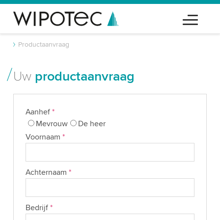
Productaanvraag
Uw
productaanvraag
Aanhef
*
Mevrouw
De heer
Voornaam
*
Achternaam
*
Bedrijf
*