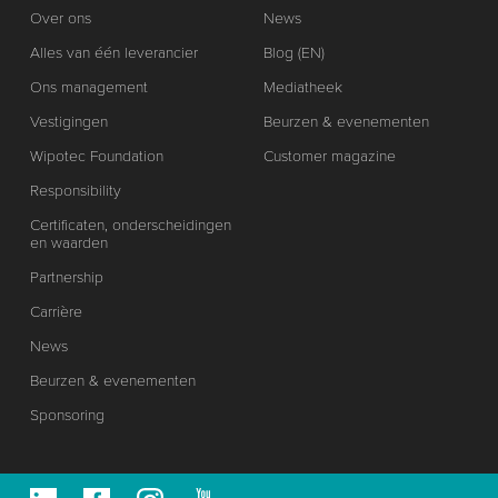
Over ons
News
Alles van één leverancier
Blog (EN)
Ons management
Mediatheek
Vestigingen
Beurzen & evenementen
Wipotec Foundation
Customer magazine
Responsibility
Certificaten, onderscheidingen
en waarden
Partnership
Carrière
News
Beurzen & evenementen
Sponsoring