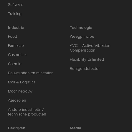
Software
Training
Industrie
Technologie
Food
Weegprincipe
Farmacie
AVC – Active Vibration
Compensation
Cosmetica
Flexibility Unlimited
Chemie
Röntgendetector
Bouwstoffen en mineralen
Mail & Logistics
Machinebouw
Aerosolen
Andere industrieën /
technische producten
Bedrijven
Media