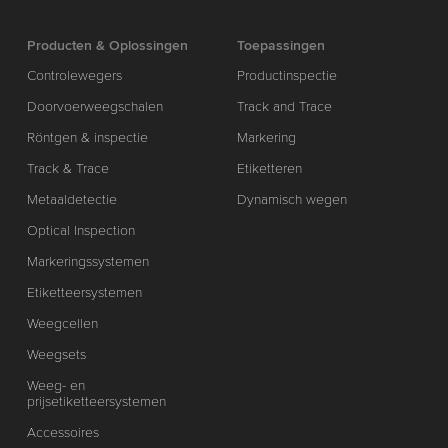
Producten & Oplossingen
Toepassingen
Controlewegers
Productinspectie
Doorvoerweegschalen
Track and Trace
Röntgen & inspectie
Markering
Track & Trace
Etiketteren
Metaaldetectie
Dynamisch wegen
Optical Inspection
Markeringssystemen
Etiketteersystemen
Weegcellen
Weegsets
Weeg- en
prijsetiketteersystemen
Accessoires