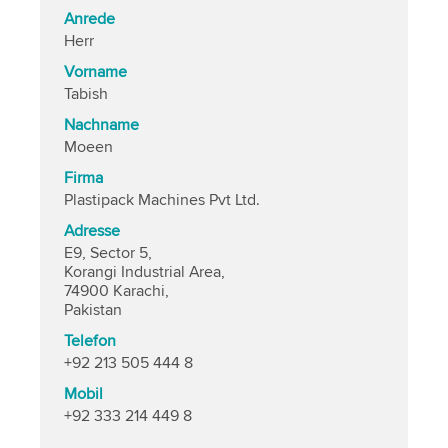
Anrede
Herr
Vorname
Tabish
Nachname
Moeen
Firma
Plastipack Machines Pvt Ltd.
Adresse
E9, Sector 5,
Korangi Industrial Area,
74900 Karachi,
Pakistan
Telefon
+92 213 505 444 8
Mobil
+92 333 214 449 8