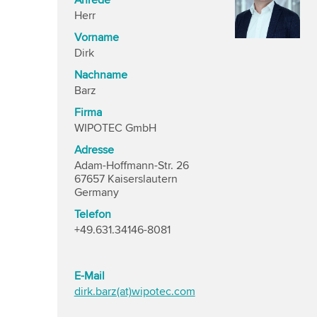
Anrede
Herr
Vorname
Dirk
Nachname
Barz
Firma
WIPOTEC GmbH
Adresse
Adam-Hoffmann-Str. 26
67657 Kaiserslautern
Germany
Telefon
+49.631.34146-8081
E-Mail
dirk.barz(at)wipotec.com