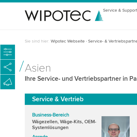
Service & Suppor
Sie sind hier:
Wipotec Webseite
Service- & Vertriebspartn
Asien
Ihre Service- und Vertriebspartner in Pa
Service & Vertrieb
Business-Bereich
Wägezellen, Wäge-Kits, OEM-
Systemlösungen