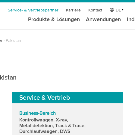
t
Service- & Vertriebspartner
Karriere
Kontakt
DE
Produkte & Lösungen
Anwendungen
Ind
er
Pakistan
kistan
Service & Vertrieb
Business-Bereich
Kontrollwaagen, X-ray,
Metalldetektion, Track & Trace,
Durchlaufwaagen, DWS