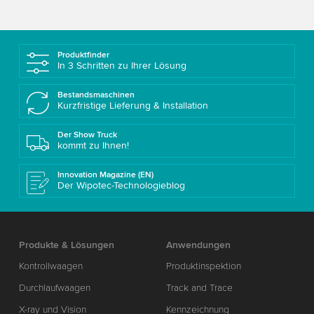
Produktfinder
In 3 Schritten zu Ihrer Lösung
Bestandsmaschinen
Kurzfristige Lieferung & Installation
Der Show Truck
kommt zu Ihnen!
Innovation Magazine (EN)
Der Wipotec-Technologieblog
Produkte & Lösungen
Anwendungen
Kontrollwaagen
Produktinspektion
Durchlaufwaagen
Track and Trace
X-ray und Vision
Kennzeichnung