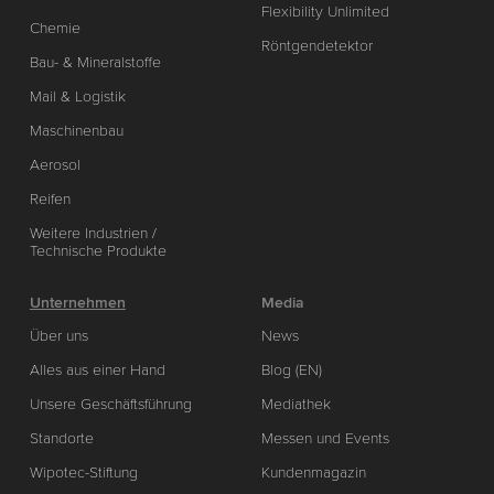
Flexibility Unlimited
Chemie
Röntgendetektor
Bau- & Mineralstoffe
Mail & Logistik
Maschinenbau
Aerosol
Reifen
Weitere Industrien /
Technische Produkte
Unternehmen
Media
Über uns
News
Alles aus einer Hand
Blog (EN)
Unsere Geschäftsführung
Mediathek
Standorte
Messen und Events
Wipotec-Stiftung
Kundenmagazin