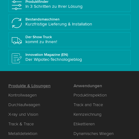
Produktfinder
In 3 Schritten zu Ihrer Lösung
Bestandsmaschinen
Kurzfristige Lieferung & Installation
Der Show Truck
kommt zu Ihnen!
Innovation Magazine (EN)
Der Wipotec-Technologieblog
Produkte & Lösungen
Anwendungen
Kontrollwaagen
Produktinspektion
Durchlaufwaagen
Track and Trace
X-ray und Vision
Kennzeichnung
Track & Trace
Etikettieren
Metalldetektion
Dynamisches Wiegen