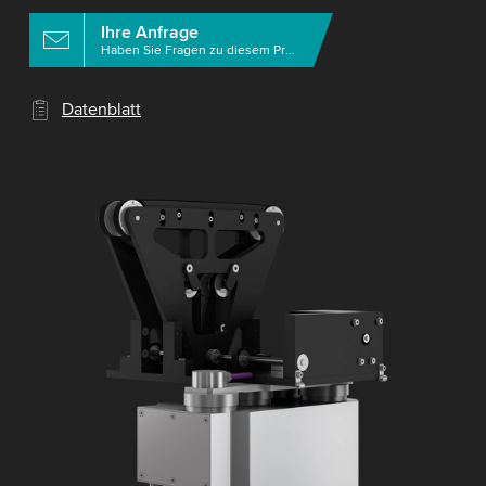
Ihre Anfrage
Haben Sie Fragen zu diesem Produkt?
Datenblatt