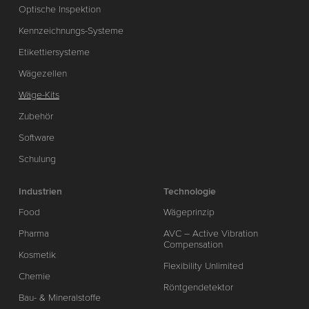
Optische Inspektion
Kennzeichnungs-Systeme
Etikettiersysteme
Wägezellen
Wäge-Kits
Zubehör
Software
Schulung
Industrien
Technologie
Food
Wägeprinzip
Pharma
AVC – Active Vibration
Compensation
Kosmetik
Flexibility Unlimited
Chemie
Röntgendetektor
Bau- & Mineralstoffe