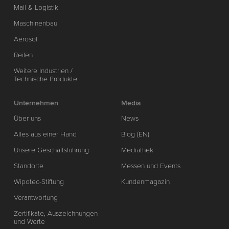
Mail & Logistik
Maschinenbau
Aerosol
Reifen
Weitere Industrien /
Technische Produkte
Unternehmen
Media
Über uns
News
Alles aus einer Hand
Blog (EN)
Unsere Geschäftsführung
Mediathek
Standorte
Messen und Events
Wipotec-Stiftung
Kundenmagazin
Verantwortung
Zertifikate, Auszeichnungen
und Werte