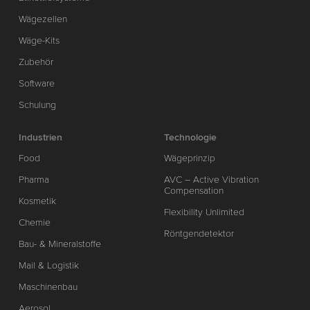
Wägezellen
Wäge-Kits
Zubehör
Software
Schulung
Industrien
Technologie
Food
Wägeprinzip
Pharma
AVC – Active Vibration
Compensation
Kosmetik
Flexibility Unlimited
Chemie
Röntgendetektor
Bau- & Mineralstoffe
Mail & Logistik
Maschinenbau
Aerosol