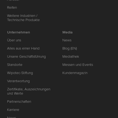
Reifen
Weitere Industrien /
Technische Produkte
Unternehmen
Media
Über uns
News
Alles aus einer Hand
Blog (EN)
Unsere Geschäftsführung
Mediathek
Standorte
Messen und Events
Wipotec-Stiftung
Kundenmagazin
Verantwortung
Zertifikate, Auszeichnungen
und Werte
Partnerschaften
Karriere
News