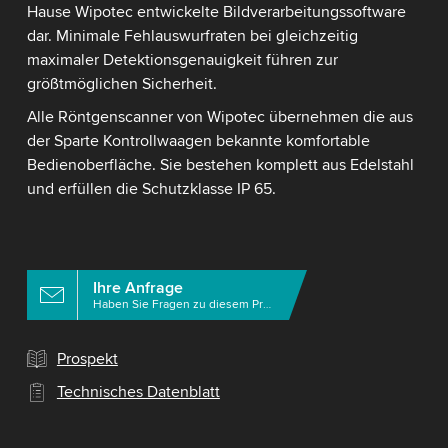
Hause Wipotec entwickelte Bildverarbeitungssoftware
dar. Minimale Fehlauswurfraten bei gleichzeitig
maximaler Detektionsgenauigkeit führen zur
größtmöglichen Sicherheit.
Alle Röntgenscanner von Wipotec übernehmen die aus
der Sparte Kontrollwaagen bekannte komfortable
Bedienoberfläche. Sie bestehen komplett aus Edelstahl
und erfüllen die Schutzklasse IP 65.
Ihre Anfrage
Haben Sie Fragen zu diesem Produkt?
Prospekt
Technisches Datenblatt