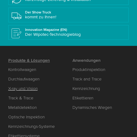
Der Show Truck
kommt zu Ihnen!
Innovation Magazine (EN)
Der Wipotec-Technologieblog
Produkte & Lösungen
Anwendungen
Kontrollwaagen
Produktinspektion
Durchlaufwaagen
Track and Trace
X-ray und Vision
Kennzeichnung
Track & Trace
Etikettieren
Metalldetektion
Dynamisches Wiegen
Optische Inspektion
Kennzeichnungs-Systeme
Etikettiersysteme