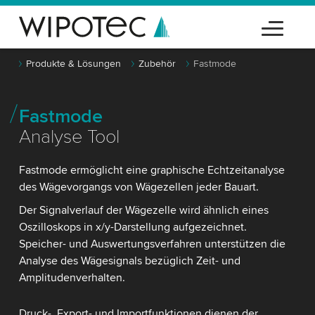
Produkte & Lösungen
Zubehör
Fastmode
Fastmode
Analyse Tool
Fastmode ermöglicht eine graphische Echtzeitanalyse
des Wägevorgangs von Wägezellen jeder Bauart.
Der Signalverlauf der Wägezelle wird ähnlich eines
Oszilloskops in x/y-Darstellung aufgezeichnet.
Speicher- und Auswertungsverfahren unterstützen die
Analyse des Wägesignals bezüglich Zeit- und
Amplitudenverhalten.
Druck-, Export- und Importfunktionen dienen der