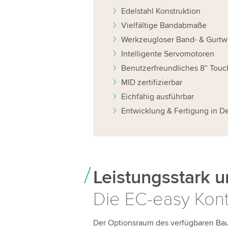
Edelstahl Konstruktion
Vielfältige Bandabmaße
Werkzeugloser Band- & Gurtw
Intelligente Servomotoren
Benutzerfreundliches 8“ Touc
MID zertifizierbar
Eichfähig ausführbar
Entwicklung & Fertigung in D
Leistungsstark un
Die EC-easy Kon
Der Optionsraum des verfügbaren Bau