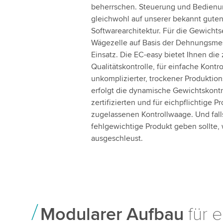
beherrschen. Steuerung und Bedienu
gleichwohl auf unserer bekannt guten
Softwarearchitektur. Für die Gewicht
Wägezelle auf Basis der Dehnungsmes
Einsatz. Die EC-easy bietet Ihnen die
Qualitätskontrolle, für einfache Kont
unkomplizierter, trockener Produktio
erfolgt die dynamische Gewichtskontr
zertifizierten und für eichpflichtige 
zugelassenen Kontrollwaage. Und fall
fehlgewichtige Produkt geben sollte,
ausgeschleust.
Modularer Aufbau
für 