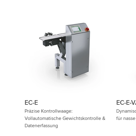
EC-E
EC-E-
Präzise Kontrollwaage:
Dynamisc
Vollautomatische Gewichtskontrolle &
für nass
Datenerfassung