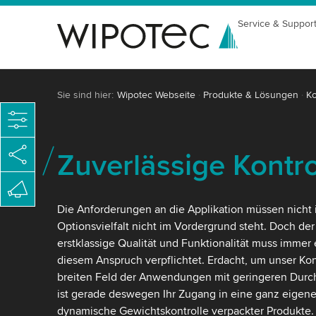
Service & Suppor
Sie sind hier:
Wipotec Webseite
Produkte & Lösungen
Ko
Zuverlässige Kontr
Die Anforderungen an die Applikation müssen nicht 
Optionsvielfalt nicht im Vordergrund steht. Doch de
erstklassige Qualität und Funktionalität muss immer er
diesem Anspruch verpflichtet. Erdacht, um unser Kon
breiten Feld der Anwendungen mit geringeren Durch
ist gerade deswegen Ihr Zugang in eine ganz eigene
dynamische Gewichtskontrolle verpackter Produkte.