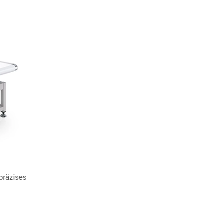
präzises