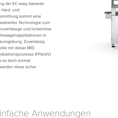
ng der EC-easy basieren
 Hard- und
sermittlung kommt eine
sstreifen Technologie zum
 zuverlässige und lückenlose
rollwaagenapplikationen in
nsumgebung. Zuverlässig
olle mit dieser MID
Produktionsprozesse (FPackV)
s es doch einmal
 werden diese sicher
einfache Anwendungen