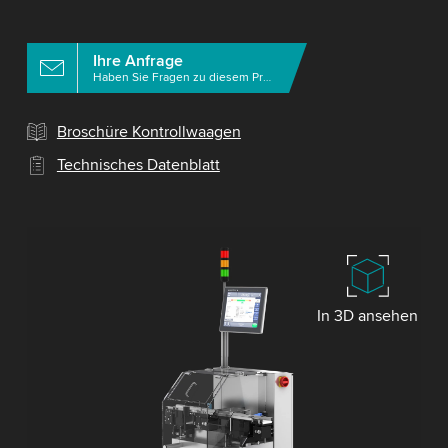
Ihre Anfrage
Haben Sie Fragen zu diesem Produkt?
Broschüre Kontrollwaagen
Technisches Datenblatt
In 3D ansehen