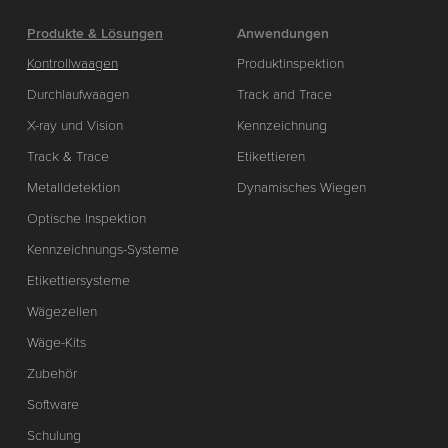
Produkte & Lösungen
Anwendungen
Kontrollwaagen
Produktinspektion
Durchlaufwaagen
Track and Trace
X-ray und Vision
Kennzeichnung
Track & Trace
Etikettieren
Metalldetektion
Dynamisches Wiegen
Optische Inspektion
Kennzeichnungs-Systeme
Etikettiersysteme
Wägezellen
Wäge-Kits
Zubehör
Software
Schulung