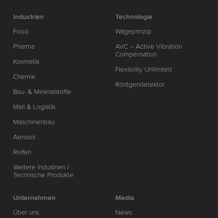
Industrien
Technologie
Food
Wägeprinzip
Pharma
AVC – Active Vibration
Compensation
Kosmetik
Flexibility Unlimited
Chemie
Röntgendetektor
Bau- & Mineralstoffe
Mail & Logistik
Maschinenbau
Aerosol
Reifen
Weitere Industrien /
Technische Produkte
Unternehmen
Media
Über uns
News