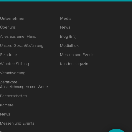
Unternehmen
Media
Über uns
News
Alles aus einer Hand
Blog (EN)
Unsere Geschäftsführung
Mediathek
Standorte
Messen und Events
Wipotec-Stiftung
Kundenmagazin
Verantwortung
Zertifikate,
Auszeichnungen und Werte
Partnerschaften
Karriere
News
Messen und Events