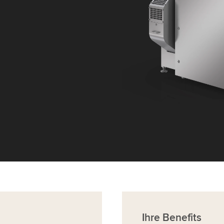
Ihre
Benefits