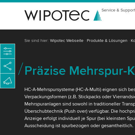
Service & Suppor
Sie sind hier:
Wipotec Webseite
Produkte & Lösungen
Ko
Präzise Mehrspur-K
HC-A-Mehrspursysteme (HC-A-Multi) eignen sich bes
Verpackungsformen (z.B. Stickpacks oder Vierrandsi
Mehrspuranlagen sind sowohl in traditioneller Transp
Überschubtechnik (Push over) verfügbar. Die hochp
Anzeige erfolgt individuell je Spur (bei kleinsten Sp
Ausscheidung ist spurbezogen oder gesamtheitlich.