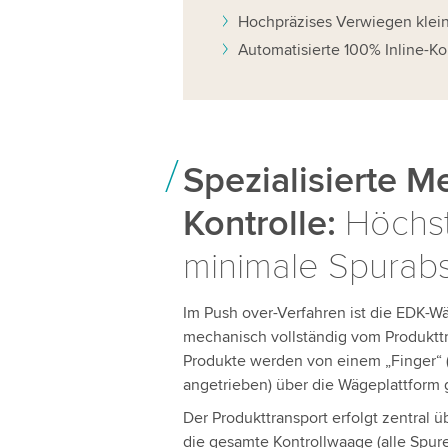
Hochpräzises Verwiegen klei
Automatisierte 100% Inline-Ko
Spezialisierte M
Kontrolle:
Höchst
minimale Spurab
Im Push over-Verfahren ist die EDK-W
mechanisch vollständig vom Produkttr
Produkte werden von einem „Finger“ 
angetrieben) über die Wägeplattform
Der Produkttransport erfolgt zentral 
die gesamte Kontrollwaage (alle Spure