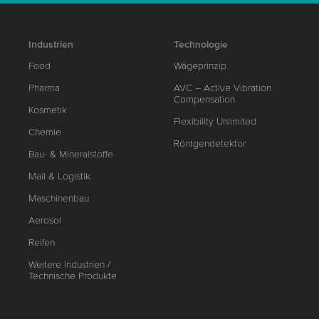
Industrien
Technologie
Food
Wägeprinzip
Pharma
AVC – Active Vibration
Compensation
Kosmetik
Flexibility Unlimited
Chemie
Röntgendetektor
Bau- & Mineralstoffe
Mail & Logistik
Maschinenbau
Aerosol
Reifen
Weitere Industrien /
Technische Produkte