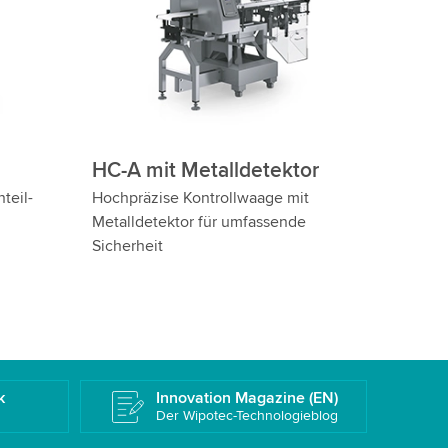
HC-A-IS
Zuverlässiges Kontrollwiegen von
zylindrischen Produkten
k
Innovation Magazine (EN)
Der Wipotec-Technologieblog