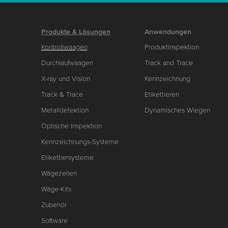
Produkte & Lösungen
Anwendungen
Kontrollwaagen
Produktinspektion
Durchlaufwaagen
Track and Trace
X-ray und Vision
Kennzeichnung
Track & Trace
Etikettieren
Metalldetektion
Dynamisches Wiegen
Optische Inspektion
Kennzeichnungs-Systeme
Etikettiersysteme
Wägezellen
Wäge-Kits
Zubehör
Software