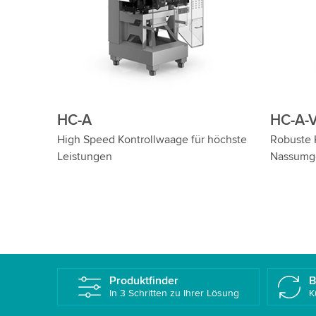
r
HC-A-VI
HC-A-
Kontrollwaage mit optischer Inspektion
Kontroll
Sicherhe
Produktfinder
B
In 3 Schritten zu Ihrer Lösung
K