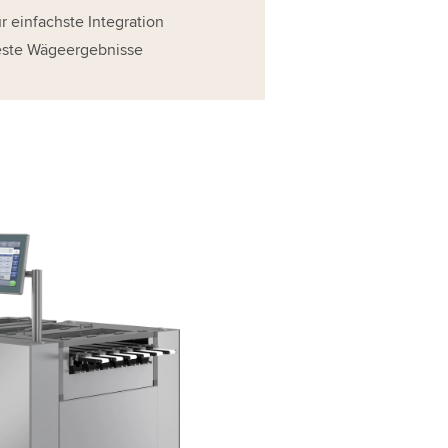
 einfachste Integration
este Wägeergebnisse