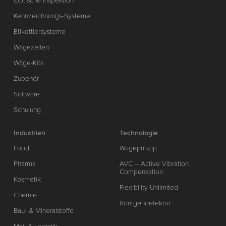
Optische Inspektion
Kennzeichnungs-Systeme
Etikettiersysteme
Wägezellen
Wäge-Kits
Zubehör
Software
Schulung
Industrien
Technologie
Food
Wägeprinzip
Pharma
AVC – Active Vibration
Compensation
Kosmetik
Flexibility Unlimited
Chemie
Röntgendetektor
Bau- & Mineralstoffe