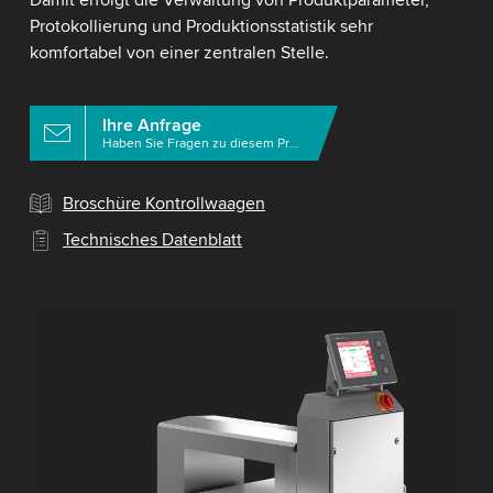
Damit erfolgt die Verwaltung von Produktparameter,
Protokollierung und Produktionsstatistik sehr
komfortabel von einer zentralen Stelle.
Ihre Anfrage
Haben Sie Fragen zu diesem Produkt?
Broschüre Kontrollwaagen
Technisches Datenblatt