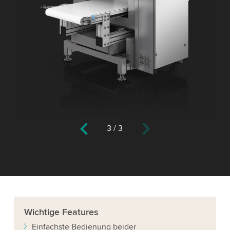
3
/
3
Wichtige
Features
Einfachste Bedienung beider