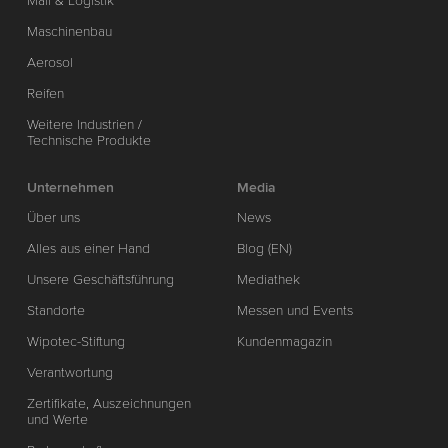
Mail & Logistik
Maschinenbau
Aerosol
Reifen
Weitere Industrien /
Technische Produkte
Unternehmen
Media
Über uns
News
Alles aus einer Hand
Blog (EN)
Unsere Geschäftsführung
Mediathek
Standorte
Messen und Events
Wipotec-Stiftung
Kundenmagazin
Verantwortung
Zertifikate, Auszeichnungen
und Werte