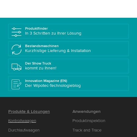
Produktfinder
In 3 Schritten zu Ihrer Lösung
Bestandsmaschinen
Kurzfristige Lieferung & Installation
Der Show Truck
kommt zu Ihnen!
Innovation Magazine (EN)
Der Wipotec-Technologieblog
Produkte & Lösungen
Anwendungen
Kontrollwaagen
Produktinspektion
Durchlaufwaagen
Track and Trace