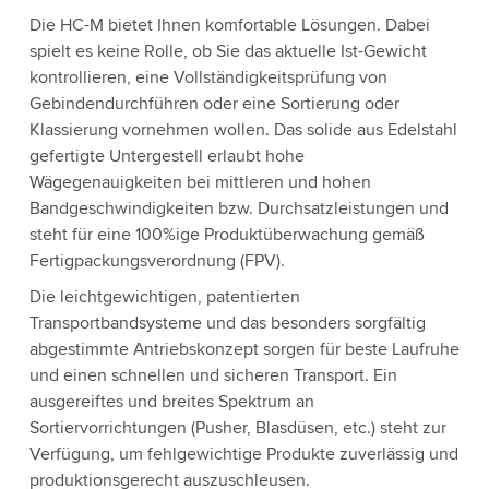
Die HC-M bietet Ihnen komfortable Lösungen. Dabei
spielt es keine Rolle, ob Sie das aktuelle Ist-Gewicht
kontrollieren, eine Vollständigkeitsprüfung von
Gebindendurchführen oder eine Sortierung oder
Klassierung vornehmen wollen. Das solide aus Edelstahl
gefertigte Untergestell erlaubt hohe
Wägegenauigkeiten bei mittleren und hohen
Bandgeschwindigkeiten bzw. Durchsatzleistungen und
steht für eine 100%ige Produktüberwachung gemäß
Fertigpackungsverordnung (FPV).
Die leichtgewichtigen, patentierten
Transportbandsysteme und das besonders sorgfältig
abgestimmte Antriebskonzept sorgen für beste Laufruhe
und einen schnellen und sicheren Transport. Ein
ausgereiftes und breites Spektrum an
Sortiervorrichtungen (Pusher, Blasdüsen, etc.) steht zur
Verfügung, um fehlgewichtige Produkte zuverlässig und
produktionsgerecht auszuschleusen.