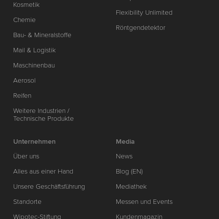
Kosmetik
Flexibility Unlimited
Chemie
Röntgendetektor
Bau- & Mineralstoffe
Mail & Logistik
Maschinenbau
Aerosol
Reifen
Weitere Industrien /
Technische Produkte
Unternehmen
Media
Über uns
News
Alles aus einer Hand
Blog (EN)
Unsere Geschäftsführung
Mediathek
Standorte
Messen und Events
Wipotec-Stiftung
Kundenmagazin