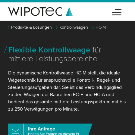
Produkte & Lösungen
Kontrollwaagen
HC-M
Flexible Kontrollwaage
für
mittlere Leistungsbereiche
Die dynamische Kontrollwaage HC-M stellt die ideale
Wägetechnik für anspruchsvolle Kontroll-, Regel- und
Steuerungsaufgaben dar. Sie ist das Verbindungsglied
zu den Waagen der Baureihen EC-E und HC-A und
bedient das gesamte mittlere Leistungsspektrum mit bis
zu 250 Verwägungen pro Minute.
Ihre Anfrage
Haben Sie Fragen zu diesem Produkt?