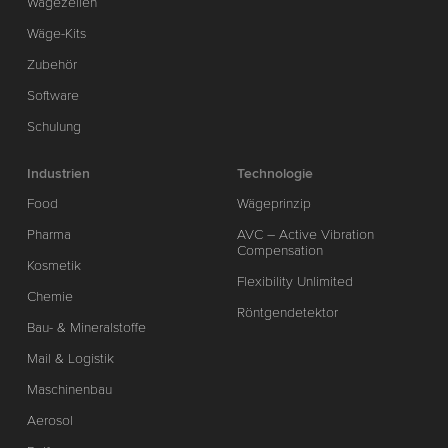
Wägezellen
Wäge-Kits
Zubehör
Software
Schulung
Industrien
Technologie
Food
Wägeprinzip
Pharma
AVC – Active Vibration
Compensation
Kosmetik
Flexibility Unlimited
Chemie
Röntgendetektor
Bau- & Mineralstoffe
Mail & Logistik
Maschinenbau
Aerosol