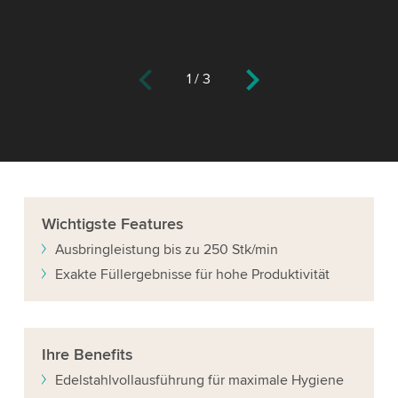
1
/
3
Wichtigste
Features
Ausbringleistung bis zu 250 Stk/min
Exakte Füllergebnisse für hohe Produktivität
Ihre
Benefits
Edelstahlvollausführung für maximale Hygiene