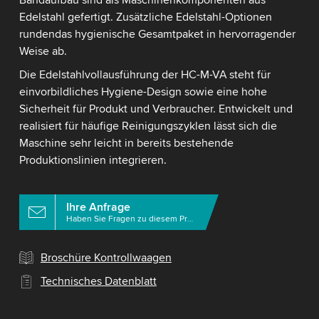
Bandaufbau sind als Maschinenkomponenten aus
Edelstahl gefertigt. Zusätzliche Edelstahl-Optionen
rundendas hygienische Gesamtpaket in hervorragender
Weise ab.
Die Edelstahlvollausführung der HC-M-VA steht für
einvorbildliches Hygiene-Design sowie eine hohe
Sicherheit für Produkt und Verbraucher. Entwickelt und
realisiert für häufige Reinigungszyklen lässt sich die
Maschine sehr leicht in bereits bestehende
Produktionslinien integrieren.
Ihre Anfrage
Haben Sie Fragen zu diesem Produkt?
Broschüre Kontrollwaagen
Technisches Datenblatt