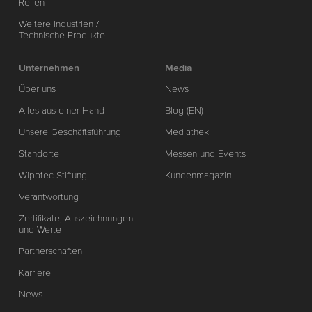
Reifen
Weitere Industrien /
Technische Produkte
Unternehmen
Media
Über uns
News
Alles aus einer Hand
Blog (EN)
Unsere Geschäftsführung
Mediathek
Standorte
Messen und Events
Wipotec-Stiftung
Kundenmagazin
Verantwortung
Zertifikate, Auszeichnungen
und Werte
Partnerschaften
Karriere
News