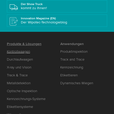
Der Show Truck
kommt zu Ihnen!
Innovation Magazine (EN)
Der Wipotec-Technologieblog
Produkte & Lösungen
Anwendungen
Kontrollwaagen
Produktinspektion
Durchlaufwaagen
Track and Trace
X-ray und Vision
Kennzeichnung
Track & Trace
Etikettieren
Metalldetektion
Dynamisches Wiegen
Optische Inspektion
Kennzeichnungs-Systeme
Etikettiersysteme