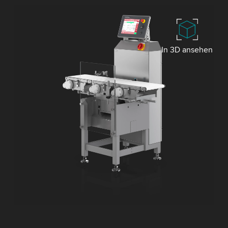
In 3D ansehen