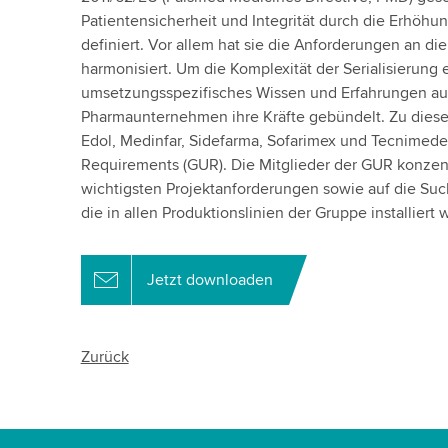
Patientensicherheit und Integrität durch die Erhöhu
definiert. Vor allem hat sie die Anforderungen an die
harmonisiert. Um die Komplexität der Serialisierung
umsetzungsspezifisches Wissen und Erfahrungen au
Pharmaunternehmen ihre Kräfte gebündelt. Zu diese
Edol, Medinfar, Sidefarma, Sofarimex und Tecnimede
Requirements (GUR). Die Mitglieder der GUR konzentr
wichtigsten Projektanforderungen sowie auf die Such
die in allen Produktionslinien der Gruppe installiert 
Jetzt downloaden
Zurück