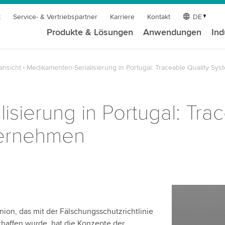
t
Service- & Vertriebspartner
Karriere
Kontakt
DE
Produkte & Lösungen
Anwendungen
Ind
ansicht
Medikamenten-Serialisierung in Portugal: Traceable Quality S
sierung in Portugal: Trac
ternehmen
ion, das mit der Fälschungsschutzrichtlinie
chaffen wurde, hat die Konzepte der