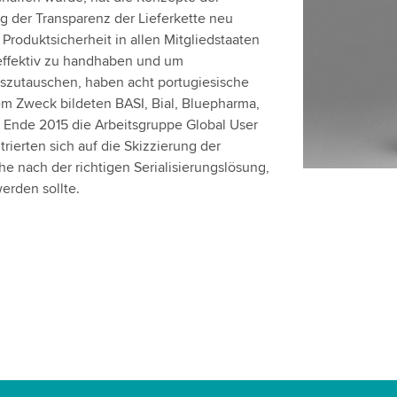
ng der Transparenz der Lieferkette neu
 Produktsicherheit in allen Mitgliedstaaten
 effektiv zu handhaben und um
szutauschen, haben acht portugiesische
m Zweck bildeten BASI, Bial, Bluepharma,
 Ende 2015 die Arbeitsgruppe Global User
ierten sich auf die Skizzierung der
e nach der richtigen Serialisierungslösung,
werden sollte.