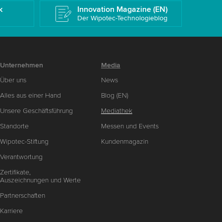
k
Innovation Magazine (EN)
Der Wipotec-Technologieblog
Unternehmen
Media
Über uns
News
Alles aus einer Hand
Blog (EN)
Unsere Geschäftsführung
Mediathek
Standorte
Messen und Events
Wipotec-Stiftung
Kundenmagazin
Verantwortung
Zertifikate,
Auszeichnungen und Werte
Partnerschaften
Karriere