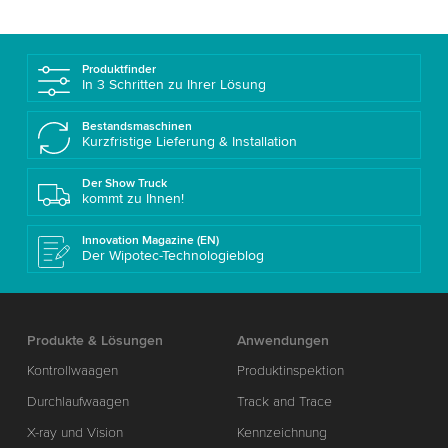
Produktfinder
In 3 Schritten zu Ihrer Lösung
Bestandsmaschinen
Kurzfristige Lieferung & Installation
Der Show Truck
kommt zu Ihnen!
Innovation Magazine (EN)
Der Wipotec-Technologieblog
Produkte & Lösungen
Anwendungen
Kontrollwaagen
Produktinspektion
Durchlaufwaagen
Track and Trace
X-ray und Vision
Kennzeichnung