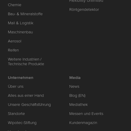
Flexibility Unlimited
Chemie
Röntgendetektor
Bau- & Mineralstoffe
Mail & Logistik
Maschinenbau
Aerosol
Reifen
Weitere Industrien /
Technische Produkte
Unternehmen
Media
Über uns
News
Alles aus einer Hand
Blog (EN)
Unsere Geschäftsführung
Mediathek
Standorte
Messen und Events
Wipotec-Stiftung
Kundenmagazin