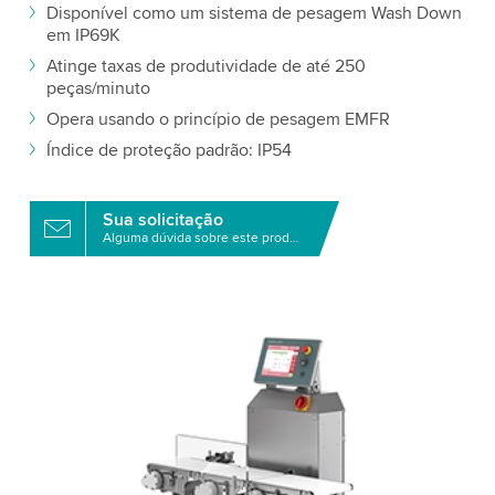
Disponível como um sistema de pesagem Wash Down
em IP69K
Atinge taxas de produtividade de até 250
peças/minuto
Opera usando o princípio de pesagem EMFR
Índice de proteção padrão: IP54
Sua solicitação
Alguma dúvida sobre este produto?