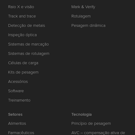
Raio X e visão
Mark & Verify
Track and trace
Rotulagem
Detecção de metais
Pesagem dinâmica
Inspeção óptica
Sistemas de marcação
Sistemas de rotulagem
Células de carga
Kits de pesagem
Acessórios
Software
Treinamento
Setores
Tecnologia
Alimentos
Princípio de pesagem
Farmacêuticos
AVC – compensação ativa de