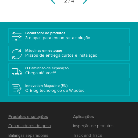
2 / 4
Localizador de produtos
3 etapas para encontrar a solução
Máquinas em estoque
Prazos de entrega curtos e instalação
O Caminhão de exposição
Chega até você!
Innovation Magazine (EN)
O Blog tecnológico da Wipotec
Produtos e soluções
Aplicações
Controladores de peso
Inspeção de produtos
Balanças separadoras
Track and Trace