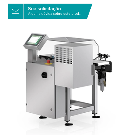
Sua solicitação
Alguma dúvida sobre este produto?