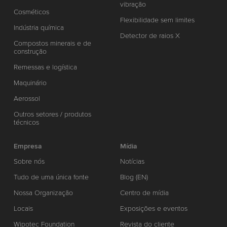
vibração
Cosméticos
Flexibilidade sem limites
Indústria química
Detector de raios X
Compostos minerais e de
construção
Remessas e logística
Maquinário
Aerossol
Outros setores / produtos
técnicos
Empresa
Mídia
Sobre nós
Notícias
Tudo de uma única fonte
Blog (EN)
Nossa Organização
Centro de mídia
Locais
Exposições e eventos
Wipotec Foundation
Revista do cliente