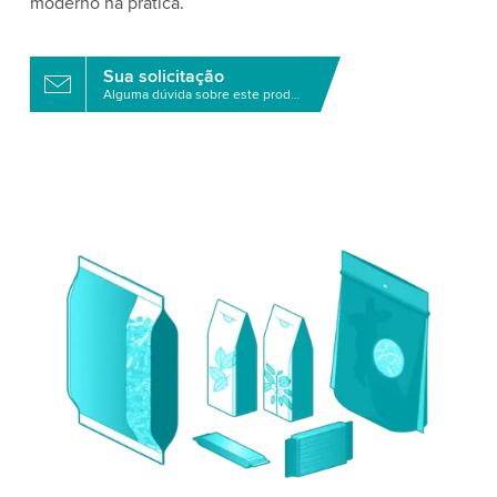
moderno na prática.
Sua solicitação
Alguma dúvida sobre este produto?