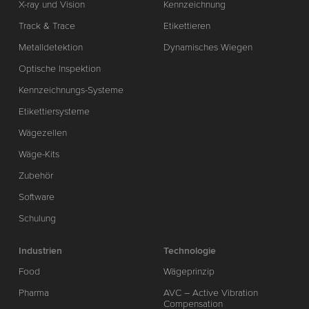
X-ray und Vision
Kennzeichnung
Track & Trace
Etikettieren
Metalldetektion
Dynamisches Wiegen
Optische Inspektion
Kennzeichnungs-Systeme
Etikettiersysteme
Wägezellen
Wäge-Kits
Zubehör
Software
Schulung
Industrien
Technologie
Food
Wägeprinzip
Pharma
AVC – Active Vibration
Compensation