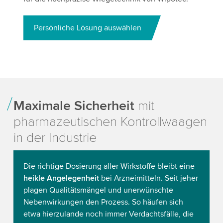
Persönliche Lösung auswählen
Maximale Sicherheit
mit
pharmazeutischen Kontrollwaagen
in der Industrie
Die richtige Dosierung aller Wirkstoffe bleibt eine
heikle Angelegenheit
bei Arzneimitteln. Seit jeher
plagen Qualitätsmängel und unerwünschte
Nebenwirkungen den Prozess. So häufen sich
etwa hierzulande noch immer Verdachtsfälle, die