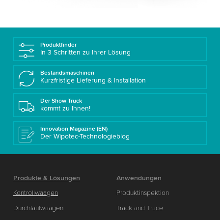
Produktfinder
In 3 Schritten zu Ihrer Lösung
Bestandsmaschinen
Kurzfristige Lieferung & Installation
Der Show Truck
kommt zu Ihnen!
Innovation Magazine (EN)
Der Wipotec-Technologieblog
Produkte & Lösungen
Anwendungen
Kontrollwaagen
Produktinspektion
Durchlaufwaagen
Track and Trace