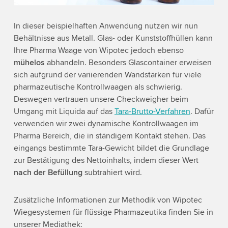
Accept
More information
In dieser beispielhaften Anwendung nutzen wir nun
Behältnisse aus Metall. Glas- oder Kunststoffhüllen kann
Ihre Pharma Waage von Wipotec jedoch ebenso
mühelos
abhandeln. Besonders Glascontainer erweisen
sich aufgrund der variierenden Wandstärken für viele
pharmazeutische Kontrollwaagen als schwierig.
Deswegen vertrauen unsere Checkweigher beim
Umgang mit Liquida auf das
Tara-Brutto-Verfahren
. Dafür
verwenden wir zwei dynamische Kontrollwaagen im
Pharma Bereich, die in ständigem Kontakt stehen. Das
eingangs bestimmte Tara-Gewicht bildet die Grundlage
zur Bestätigung des Nettoinhalts, indem dieser Wert
nach der Befüllung
subtrahiert wird.
Zusätzliche Informationen zur Methodik von Wipotec
Wiegesystemen für flüssige Pharmazeutika finden Sie in
unserer Mediathek: