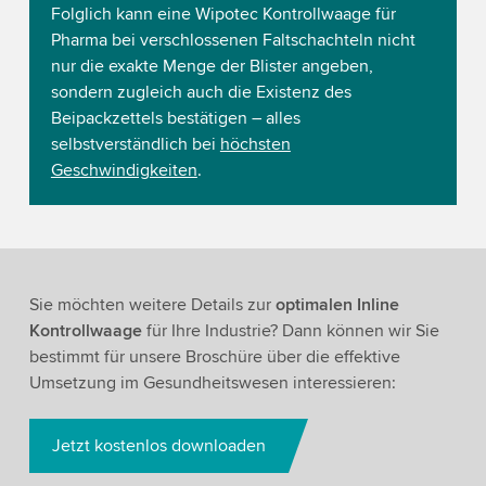
Folglich kann eine Wipotec Kontrollwaage für
Pharma bei verschlossenen Faltschachteln nicht
nur die exakte Menge der Blister angeben,
sondern zugleich auch die Existenz des
Beipackzettels bestätigen – alles
selbstverständlich bei
höchsten
Geschwindigkeiten
.
Sie möchten weitere Details zur
optimalen Inline
Kontrollwaage
für Ihre Industrie? Dann können wir Sie
bestimmt für unsere Broschüre über die effektive
Umsetzung im Gesundheitswesen interessieren:
Jetzt kostenlos downloaden