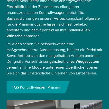
dessen Modularität Ihnen eine außergewöhnliche
Flexibilität
bei der Zusammenstellung Ihrer
pharmazeutischen Kontrollwaagen bietet. Die
Basisausführungen unserer Verpackungskontrollgeräte
für die Pharmaindustrie lassen sich fast beliebig
erweitern und damit perfekt an Ihre
individuellen
Wünsche
anpassen.
Im Video sehen Sie beispielsweise eine
maßgeschneiderte Ausschleusung, bei der ein Pedal mit
Servo-Antrieb sich den mangelhaften Artikeln annimmt.
Der große Vorteil? Unser
ganzheitliches Wiegesystem
vereint all Ihre Module unter einer Oberfläche. Sparen
Sie sich das umständliche Einlernen von Einzelteilen.
TQS Kontrollwaagen Pharma