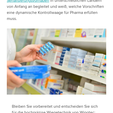
Serialisierungsvorhaben
in unterschiedlichen Ländern
von Anfang an begleitet und weiß, welche Vorschriften
eine dynamische Kontrollwaage für Pharma erfüllen
muss.
Bleiben Sie vorbereitet und entscheiden Sie sich
für die hochpräzise Wiegetechnik von Wipotec: