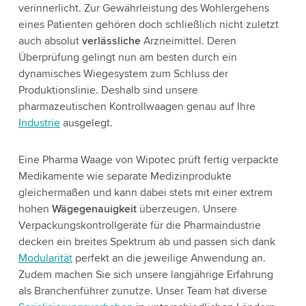
verinnerlicht. Zur Gewährleistung des Wohlergehens
eines Patienten gehören doch schließlich nicht zuletzt
auch absolut
verlässliche
Arzneimittel. Deren
Überprüfung gelingt nun am besten durch ein
dynamisches Wiegesystem zum Schluss der
Produktionslinie. Deshalb sind unsere
pharmazeutischen Kontrollwaagen genau auf Ihre
Industrie
ausgelegt.
Eine Pharma Waage von Wipotec prüft fertig verpackte
Medikamente wie separate Medizinprodukte
gleichermaßen und kann dabei stets mit einer extrem
hohen
Wägegenauigkeit
überzeugen. Unsere
Verpackungskontrollgeräte für die Pharmaindustrie
decken ein breites Spektrum ab und passen sich dank
Modularität
perfekt an die jeweilige Anwendung an.
Zudem machen Sie sich unsere langjährige Erfahrung
als Branchenführer zunutze. Unser Team hat diverse