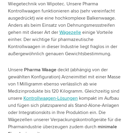
Wiegetechnik von Wipotec. Unsere Pharma
Kontrollwaagen funktionieren also (sehr vereinfacht
ausgedrückt) wie eine hochkomplexe Balkenwaage.
Anders als beim Einsatz von Dehnungsmessstreifen
gehen mit dieser Art der
Wägezelle
einige Vorteile
einher. Der wichtige für pharmazeutische
Kontrollwaagen in dieser Industrie liegt fraglos in der
außergewöhnlich genauen Gewichtsbestimmung.
Unsere
Pharma Waage
deckt (abhängig von der
gewählten Konfiguration) Arzneimittel mit einer Masse
von 1 Milligramm ebenso verlässlich ab wie
Medizinprodukte bis 120 Kilogramm. Gleichzeitig sind
unsere
Kontrollwaagen-Lösungen
kompakt im Aufbau
und fügen sich platzsparend als Stand-Alone-Anlagen
oder Integrationskits in Ihre Produktion ein. Die
Wägezellen unserer Verpackungskontrollgeräte für die
Pharmaindustrie überzeugen zudem durch
minimale