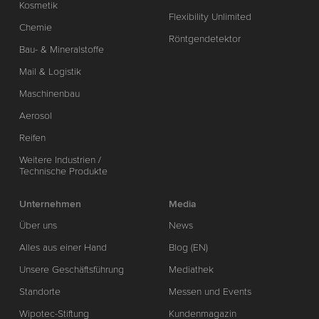
Kosmetik
Flexibility Unlimited
Chemie
Röntgendetektor
Bau- & Mineralstoffe
Mail & Logistik
Maschinenbau
Aerosol
Reifen
Weitere Industrien /
Technische Produkte
Unternehmen
Media
Über uns
News
Alles aus einer Hand
Blog (EN)
Unsere Geschäftsführung
Mediathek
Standorte
Messen und Events
Wipotec-Stiftung
Kundenmagazin