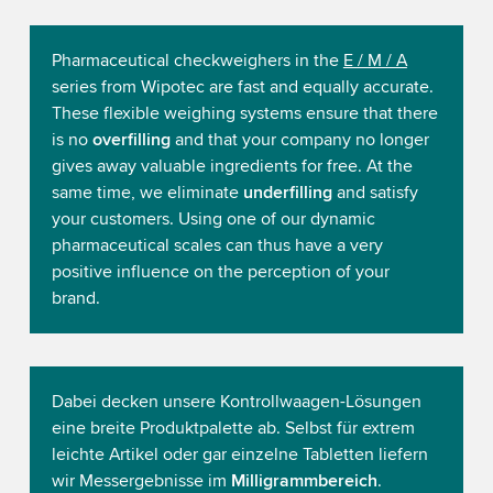
Pharmaceutical checkweighers in the
E / M / A
series from Wipotec are fast and equally accurate.
These flexible weighing systems ensure that there
is no
overfilling
and that your company no longer
gives away valuable ingredients for free. At the
same time, we eliminate
underfilling
and satisfy
your customers. Using one of our dynamic
pharmaceutical scales can thus have a very
positive influence on the perception of your
brand.
Dabei decken unsere Kontrollwaagen-Lösungen
eine breite Produktpalette ab. Selbst für extrem
leichte Artikel oder gar einzelne Tabletten liefern
wir Messergebnisse im
Milligrammbereich
.