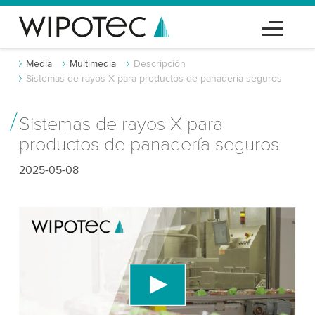
Media
Multimedia
Descripción
Sistemas de rayos X para productos de panadería seguros
Sistemas de rayos X para
productos de panadería seguros
2025-05-08
¡Necesitamos tu consentimiento para
cargar el servicio de video de YouTube!
Utilizamos un servicio de terceros para incrustar
contenido de video que puede recopilar datos
sobre tu actividad. Por favor, revisa los detalles y