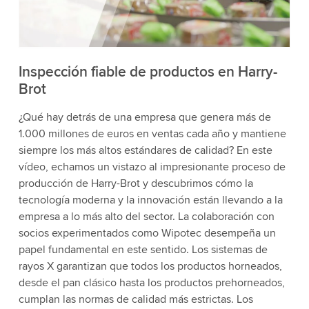
acepta el servicio para ver este video.
Aceptar
Más información
Inspección fiable de productos en Harry-
Brot
¿Qué hay detrás de una empresa que genera más de
1.000 millones de euros en ventas cada año y mantiene
siempre los más altos estándares de calidad? En este
vídeo, echamos un vistazo al impresionante proceso de
producción de Harry-Brot y descubrimos cómo la
tecnología moderna y la innovación están llevando a la
empresa a lo más alto del sector. La colaboración con
socios experimentados como Wipotec desempeña un
papel fundamental en este sentido. Los sistemas de
rayos X garantizan que todos los productos horneados,
desde el pan clásico hasta los productos prehorneados,
cumplan las normas de calidad más estrictas. Los