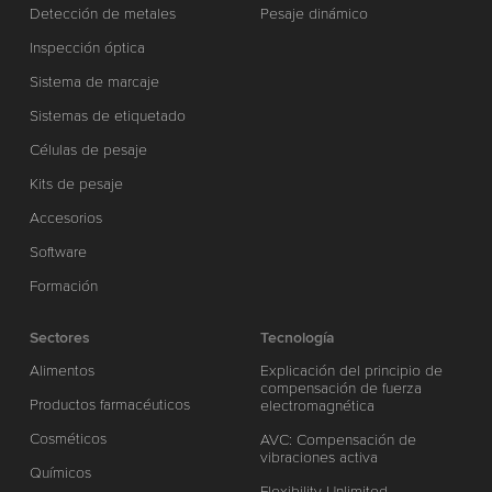
Detección de metales
Pesaje dinámico
Inspección óptica
Sistema de marcaje
Sistemas de etiquetado
Células de pesaje
Kits de pesaje
Accesorios
Software
Formación
Sectores
Tecnología
Alimentos
Explicación del principio de
compensación de fuerza
Productos farmacéuticos
electromagnética
Cosméticos
AVC: Compensación de
vibraciones activa
Químicos
Flexibility Unlimited