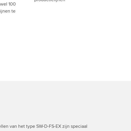
 wel 100
ijnen te
llen van het type SW-D-FS-EX zijn speciaal