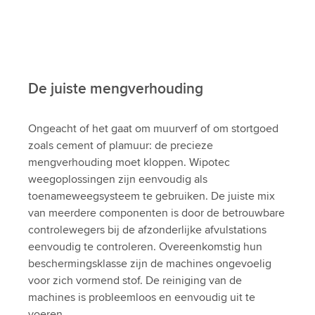
De juiste mengverhouding
Ongeacht of het gaat om muurverf of om stortgoed
zoals cement of plamuur: de precieze
mengverhouding moet kloppen. Wipotec
weegoplossingen zijn eenvoudig als
toenameweegsysteem te gebruiken. De juiste mix
van meerdere componenten is door de betrouwbare
controlewegers bij de afzonderlijke afvulstations
eenvoudig te controleren. Overeenkomstig hun
beschermingsklasse zijn de machines ongevoelig
voor zich vormend stof. De reiniging van de
machines is probleemloos en eenvoudig uit te
voeren.