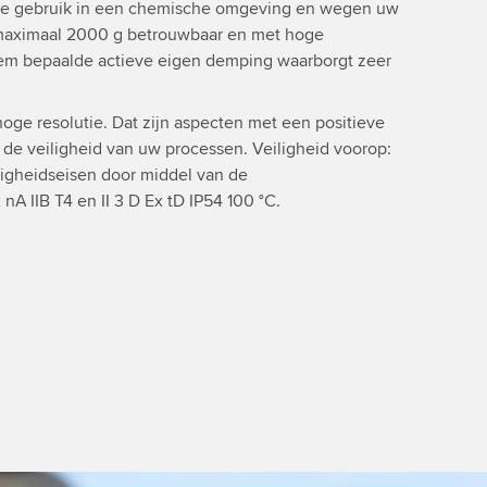
ige gebruik in een chemische omgeving en wegen uw
 maximaal 2000 g betrouwbaar en met hoge
teem bepaalde actieve eigen demping waarborgt zeer
hoge resolutie. Dat zijn aspecten met een positieve
n de veiligheid van uw processen. Veiligheid voorop:
ligheidseisen door middel van de
nA IIB T4 en II 3 D Ex tD IP54 100 °C.