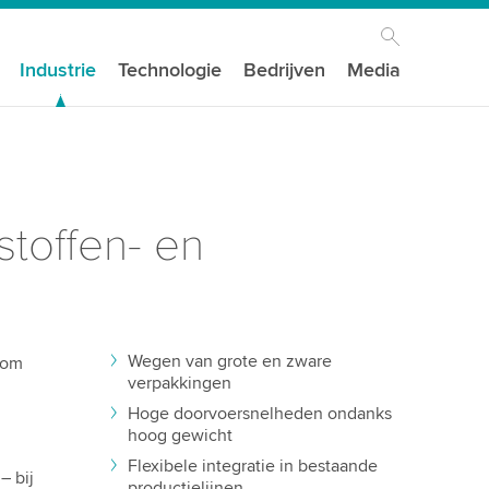
Industrie
Technologie
Bedrijven
Media
toffen- en
Wegen van grote en zware
 om
verpakkingen
Hoge doorvoersnelheden ondanks
hoog gewicht
Flexibele integratie in bestaande
– bij
productielijnen