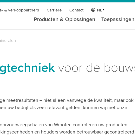
e- & verkooppartners
Carrière
Contact
NL
Producten & Oplossingen
Toepassingen
ineralen
gtechniek
voor de bouws
e meetresultaten – niet alleen vanwege de kwaliteit, maar ook
en uw bedrijf als zeer relevant gelden, kunnen wij met onze
doorvoerweegschalen van Wipotec controleren uw producten
akkingseenheden en houders worden betrouwbaar gecontroleerd 