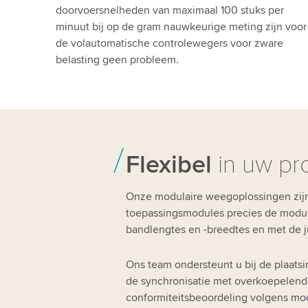
doorvoersnelheden van maximaal 100 stuks per
minuut bij op de gram nauwkeurige meting zijn voor
de volautomatische controlewegers voor zware
belasting geen probleem.
Flexibel
in uw pro
Onze modulaire weegoplossingen zijn 
toepassingsmodules precies de module
bandlengtes en -breedtes en met de j
Ons team ondersteunt u bij de plaatsi
de synchronisatie met overkoepelende
conformiteitsbeoordeling volgens modu