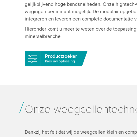
gelijkblijvend hoge bandsnelheden. Onze hightech-we
wegingen per minuut mogelijk. De modulair opgebou
integreren en leveren een complete documentatie v
Hieronder komt u meer te weten over de toepassin
mineraalbranche
Productzoeker
Kies uw oplossing
Onze weegcellentechn
Dankzij het feit dat wij de weegcellen klein en co