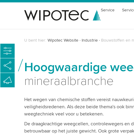
Service
Servic
U bent hier:
Wipotec Website
Industrie
Bouwstoffen en m
Hoogwaardige wee
mineraalbranche
Het wegen van chemische stoffen vereist nauwkeurig
veiligheidsredenen. Als deze beide thema's ook binn
weegtechniek veel voor u betekenen.
De draagkrachtige weegcellen, controlewegers en 
betrouwbaar op het juiste gewicht. Ook grote verp