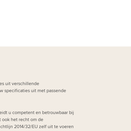
s uit verschillende
 specificaties uit met passende
leidt u competent en betrouwbaar bij
t ook het recht om de
htlijn 2014/32/EU zelf uit te voeren