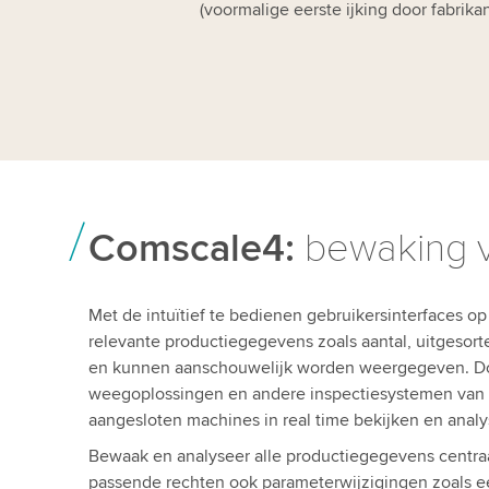
(voormalige eerste ijking door fabrikan
Comscale4:
bewaking va
Met de intuïtief te bedienen gebruikersinterfaces o
relevante productiegegevens zoals aantal, uitgesor
en kunnen aanschouwelijk worden weergegeven. Do
weegoplossingen en andere inspectiesystemen van 
aangesloten machines in real time bekijken en analy
Bewaak en analyseer alle productiegegevens centraa
passende rechten ook parameterwijzigingen zoals ee