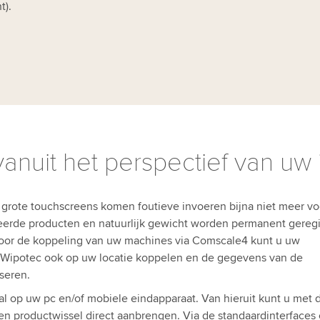
t).
nuit het perspectief van uw
p grote touchscreens komen foutieve invoeren bijna niet meer vo
teerde producten en natuurlijk gewicht worden permanent geregi
or de koppeling van uw machines via Comscale4 kunt u uw
Wipotec ook op uw locatie koppelen en de gegevens van de
seren.
l op uw pc en/of mobiele eindapparaat. Van hieruit kunt u met 
n productwissel direct aanbrengen. Via de standaardinterfaces