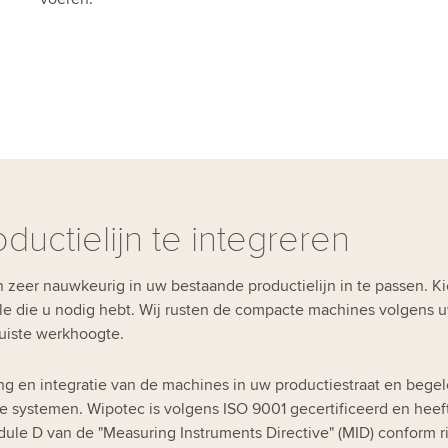
ductielijn te integreren
zeer nauwkeurig in uw bestaande productielijn in te passen. Kie
 die u nodig hebt. Wij rusten de compacte machines volgens uw
uiste werkhoogte.
ng en integratie van de machines in uw productiestraat en bege
 systemen. Wipotec is volgens ISO 9001 gecertificeerd en heef
le D van de "Measuring Instruments Directive" (MID) conform ric