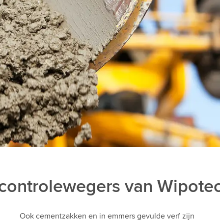
controlewegers van Wipote
Ook cementzakken en in emmers gevulde verf zijn