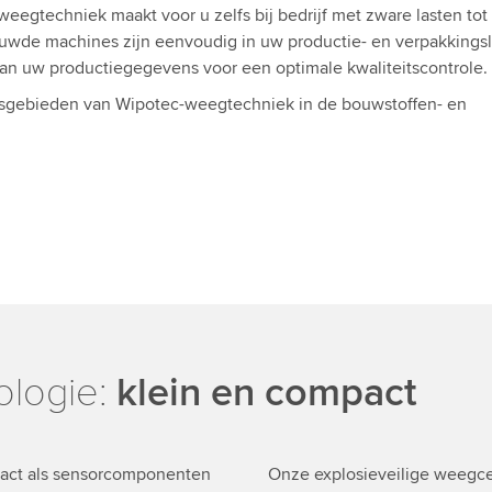
egtechniek maakt voor u zelfs bij bedrijf met zware lasten tot
wde machines zijn eenvoudig in uw productie- en verpakkingsl
an uw productiegegevens voor een optimale kwaliteitscontrole.
gsgebieden van Wipotec-weegtechniek in de bouwstoffen- en
ologie:
klein en compact
mpact als sensorcomponenten
Onze explosieveilige weegce