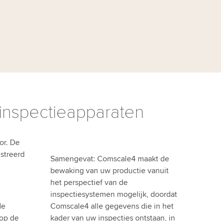
 inspectieapparaten
or. De
streerd
Samengevat: Comscale4 maakt de
bewaking van uw productie vanuit
het perspectief van de
inspectiesystemen mogelijk, doordat
de
Comscale4 alle gegevens die in het
 op de
kader van uw inspecties ontstaan, in