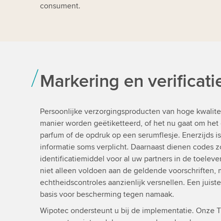
consument.
Markering en verificati
Persoonlijke verzorgingsproducten van hoge kwalite
manier worden geëtiketteerd, of het nu gaat om het 
parfum of de opdruk op een serumflesje. Enerzijds i
informatie soms verplicht. Daarnaast dienen codes z
identificatiemiddel voor al uw partners in de toelev
niet alleen voldoen aan de geldende voorschriften, 
echtheidscontroles aanzienlijk versnellen. Een juist
basis voor bescherming tegen namaak.
Wipotec ondersteunt u bij de implementatie. Onze