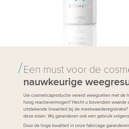
Een must voor de cosme
nauwkeurige weegresu
Uw cosmeticaproductie vereist weegcellen met de 
hoog reactievermogen? Hecht u bovendien waarde aan 
uitstekende lineariteit bij de meetwaarderegistrati
deze eisen. Wij garanderen ook een gebruik volgens
Door de hoge kwaliteit in onze fabricage garanderen