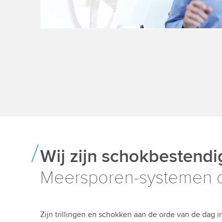
Wij zijn schokbestendi
Meersporen-systemen co
Zijn trillingen en schokken aan de orde van de dag i