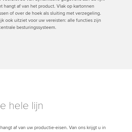
t hangt af van het product. Vlak op kartonnen
sen of over de hoek als sluiting met verzegeling.
k ook uitziet voor uw vereisten: alle functies zijn
 centrale besturingssysteem.
raag
 hele lijn
 hangt af van uw productie-eisen. Van ons krijgt u in