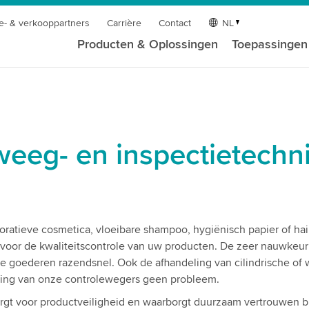
e- & verkooppartners
Carrière
Contact
NL
Producten & Oplossingen
Toepassingen
eeg- en inspectietechn
ratieve cosmetica, vloeibare shampoo, hygiënisch papier of hai
 voor de kwaliteitscontrole van uw producten. De zeer nauwkeur
e goederen razendsnel. Ook de afhandeling van cilindrische of
eling van onze controlewegers geen probleem.
gt voor productveiligheid en waarborgt duurzaam vertrouwen b