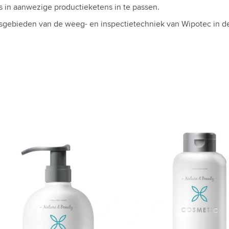
s in aanwezige productieketens in te passen.
sgebieden van de weeg- en inspectietechniek van Wipotec in d