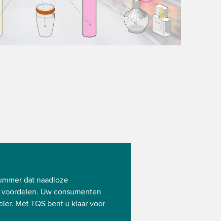
nummer dat naadloze
e voordelen. Uw consumenten
ler. Met TQS bent u klaar voor