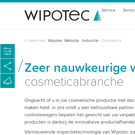
Service
Servic
U bent hier:
Wipotec Website
Industrie
Cosmetica
Zeer nauwkeurige w
cosmeticabranche
Ongeacht of u in uw cosmetische productie met deco
maken hebt: in ons vindt u een betrouwbare partner
controlewegers bepalen het gewicht van uw verpakt
producten is dankzij de innovatieve productafhand
Vernieuwende inspectietechnologie van Wipotec zor