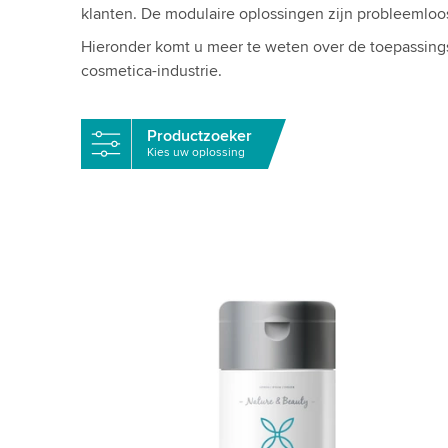
klanten. De modulaire oplossingen zijn probleemloo
Hieronder komt u meer te weten over de toepassing
cosmetica-industrie.
Productzoeker
Kies uw oplossing