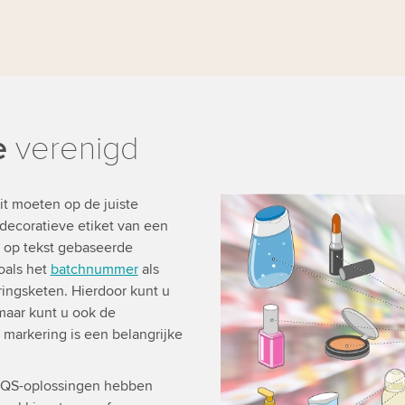
e
verenigd
it moeten op de juiste
decoratieve etiket van een
s op tekst gebaseerde
oals het
batchnummer
als
eringsketen. Hierdoor kunt u
maar kunt u ook de
e markering is een belangrijke
 TQS-oplossingen hebben