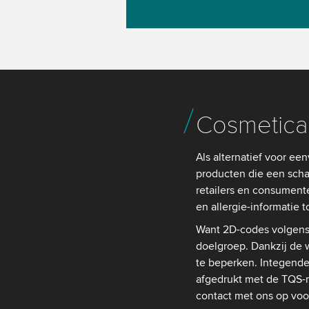
Cosmetic
Als alternatief voor e
producten die een scha
retailers en consument
en allergie-informatie
Want 2D-codes volgen
doelgroep. Dankzij de 
te beperken. Integende
afgedrukt met de TQS-m
contact met ons op voo