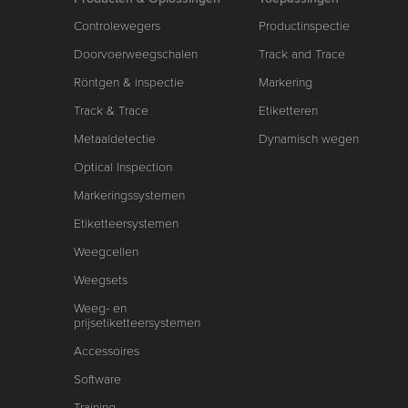
Controlewegers
Productinspectie
Doorvoerweegschalen
Track and Trace
Röntgen & inspectie
Markering
Track & Trace
Etiketteren
Metaaldetectie
Dynamisch wegen
Optical Inspection
Markeringssystemen
Etiketteersystemen
Weegcellen
Weegsets
Weeg- en
prijsetiketteersystemen
Accessoires
Software
Training