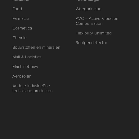
Food
Weegprincipe
Farmacie
AVC – Active Vibration
Compensation
Cosmetica
Flexibility Unlimited
Chemie
Röntgendetector
Bouwstoffen en mineralen
Mail & Logistics
Machinebouw
Aerosolen
Andere industrieën /
technische producten