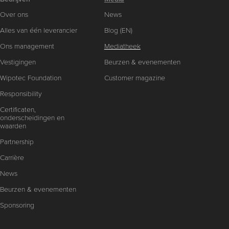
Over ons
News
Alles van één leverancier
Blog (EN)
Ons management
Mediatheek
Vestigingen
Beurzen & evenementen
Wipotec Foundation
Customer magazine
Responsibility
Certificaten,
onderscheidingen en
waarden
Partnership
Carrière
News
Beurzen & evenementen
Sponsoring