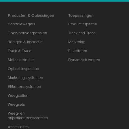
Producten & Oplossingen
Toepassingen
Controlewegers
Productinspectie
Doorvoerweegschalen
Track and Trace
Röntgen & inspectie
Markering
Track & Trace
Etiketteren
Metaaldetectie
Dynamisch wegen
Optical Inspection
Markeringssystemen
Etiketteersystemen
Weegcellen
Weegsets
Weeg- en
prijsetiketteersystemen
Accessoires