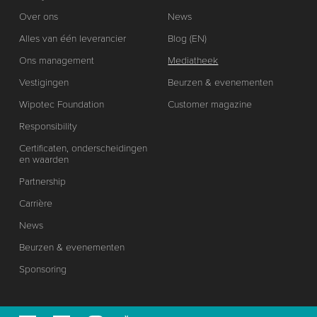
Over ons
News
Alles van één leverancier
Blog (EN)
Ons management
Mediatheek
Vestigingen
Beurzen & evenementen
Wipotec Foundation
Customer magazine
Responsibility
Certificaten, onderscheidingen
en waarden
Partnership
Carrière
News
Beurzen & evenementen
Sponsoring