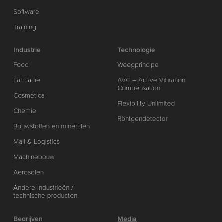
Software
Training
Industrie
Technologie
Food
Weegprincipe
Farmacie
AVC – Active Vibration
Compensation
Cosmetica
Flexibility Unlimited
Chemie
Röntgendetector
Bouwstoffen en mineralen
Mail & Logistics
Machinebouw
Aerosolen
Andere industrieën /
technische producten
Bedrijven
Media