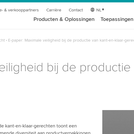
e- & verkooppartners
Carrière
Contact
NL
Producten & Oplossingen
Toepassingen
cht
E-paper: Maximale veiligheid bij de productie van kant-en-klaar-ger
iligheid bij de productie
e kant-en-klaar-gerechten toont een
emende diversiteit aan productverpakkingen