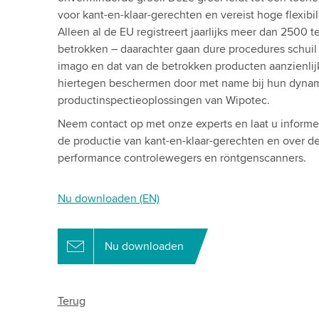
voor kant-en-klaar-gerechten en vereist hoge flexibili
Alleen al de EU registreert jaarlijks meer dan 2500 
betrokken – daarachter gaan dure procedures schuil
imago en dat van de betrokken producten aanzienlij
hiertegen beschermen door met name bij hun dynam
productinspectieoplossingen van Wipotec.
Neem contact op met onze experts en laat u informe
de productie van kant-en-klaar-gerechten en over 
performance controlewegers en röntgenscanners.
Nu downloaden (EN)
Nu downloaden
Terug