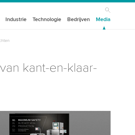
Industrie
Technologie
Bedrijven
Media
echten
 van kant-en-klaar-