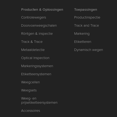
Producten & Oplossingen
Toepassingen
Controlewegers
Productinspectie
Doorvoerweegschalen
Track and Trace
Röntgen & inspectie
Markering
Track & Trace
Etiketteren
Metaaldetectie
Dynamisch wegen
Optical Inspection
Markeringssystemen
Etiketteersystemen
Weegcellen
Weegsets
Weeg- en
prijsetiketteersystemen
Accessoires