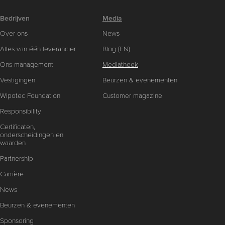
Bedrijven
Media
Over ons
News
Alles van één leverancier
Blog (EN)
Ons management
Mediatheek
Vestigingen
Beurzen & evenementen
Wipotec Foundation
Customer magazine
Responsibility
Certificaten,
onderscheidingen en
waarden
Partnership
Carrière
News
Beurzen & evenementen
Sponsoring