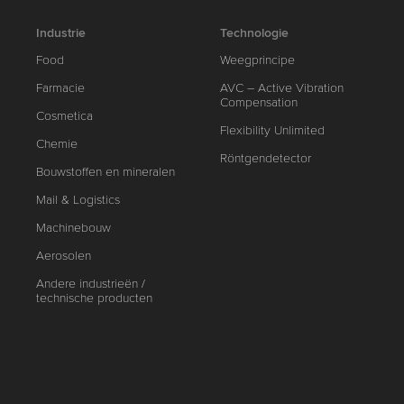
Industrie
Technologie
Food
Weegprincipe
Farmacie
AVC – Active Vibration
Compensation
Cosmetica
Flexibility Unlimited
Chemie
Röntgendetector
Bouwstoffen en mineralen
Mail & Logistics
Machinebouw
Aerosolen
Andere industrieën /
technische producten