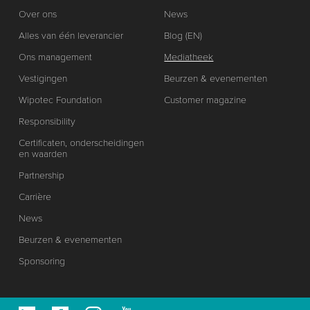
Over ons
News
Alles van één leverancier
Blog (EN)
Ons management
Mediatheek
Vestigingen
Beurzen & evenementen
Wipotec Foundation
Customer magazine
Responsibility
Certificaten, onderscheidingen
en waarden
Partnership
Carrière
News
Beurzen & evenementen
Sponsoring