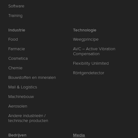
Software
Training
Industrie
Technologie
Food
Weegprincipe
Farmacie
AVC – Active Vibration
Compensation
Cosmetica
Flexibility Unlimited
Chemie
Röntgendetector
Bouwstoffen en mineralen
Mail & Logistics
Machinebouw
Aerosolen
Andere industrieën /
technische producten
Bedrijven
Media