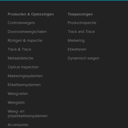
Producten & Oplossingen
Toepassingen
Controlewegers
Productinspectie
Doorvoerweegschalen
Track and Trace
Röntgen & inspectie
Markering
Track & Trace
Etiketteren
Metaaldetectie
Dynamisch wegen
Optical Inspection
Markeringssystemen
Etiketteersystemen
Weegcellen
Weegsets
Weeg- en
prijsetiketteersystemen
Accessoires