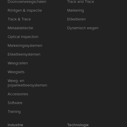
Doorvoerweegschalen
Track and Trace
Röntgen & inspectie
Markering
Track & Trace
Etiketteren
Metaaldetectie
Dynamisch wegen
Optical Inspection
Markeringssystemen
Etiketteersystemen
Weegcellen
Weegsets
Weeg- en
prijsetiketteersystemen
Accessoires
Software
Training
Industrie
Technologie