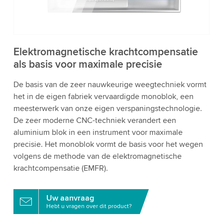
bekijken en de service te accepteren om deze
video te bekijken.
Accepteren
Meer informatie
Elektromagnetische krachtcompensatie
als basis voor maximale precisie
De basis van de zeer nauwkeurige weegtechniek vormt
het in de eigen fabriek vervaardigde monoblok, een
meesterwerk van onze eigen verspaningstechnologie.
De zeer moderne CNC-techniek verandert een
aluminium blok in een instrument voor maximale
precisie. Het monoblok vormt de basis voor het wegen
volgens de methode van de elektromagnetische
krachtcompensatie (EMFR).
Uw aanvraag
Hebt u vragen over dit product?