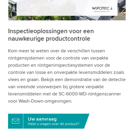
bekijken en de service te accepteren om deze
video te bekijken.
Accepteren
Meer informatie
Inspectieoplossingen voor een
nauwkeurige productcontrole
Kom meer te weten over de verschillen tussen
röntgensystemen voor de controle van verpakte
producten en röntgeninspectiesystemen voor de
controle van losse en onverpakte levensmiddelen zoals
vlees en graan. Bekijk een demonstratie van de detectie
van vreemde voorwerpen bij grotere verpakte
levensmiddelen met de SC-6000-WD-röntgenscanner
voor Wash-Down-omgevingen.
Uw aanvraag
Hebt u vragen over dit product?