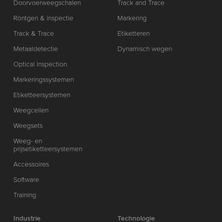
Doorvoerweegschalen
Track and Trace
Röntgen & inspectie
Markering
Track & Trace
Etiketteren
Metaaldetectie
Dynamisch wegen
Optical Inspection
Markeringssystemen
Etiketteersystemen
Weegcellen
Weegsets
Weeg- en
prijsetiketteersystemen
Accessoires
Software
Training
Industrie
Technologie