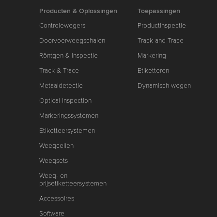
Producten & Oplossingen
Toepassingen
Controlewegers
Productinspectie
Doorvoerweegschalen
Track and Trace
Röntgen & inspectie
Markering
Track & Trace
Etiketteren
Metaaldetectie
Dynamisch wegen
Optical Inspection
Markeringssystemen
Etiketteersystemen
Weegcellen
Weegsets
Weeg- en
prijsetiketteersystemen
Accessoires
Software