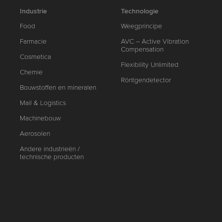
Industrie
Technologie
Food
Weegprincipe
Farmacie
AVC – Active Vibration
Compensation
Cosmetica
Flexibility Unlimited
Chemie
Röntgendetector
Bouwstoffen en mineralen
Mail & Logistics
Machinebouw
Aerosolen
Andere industrieën /
technische producten