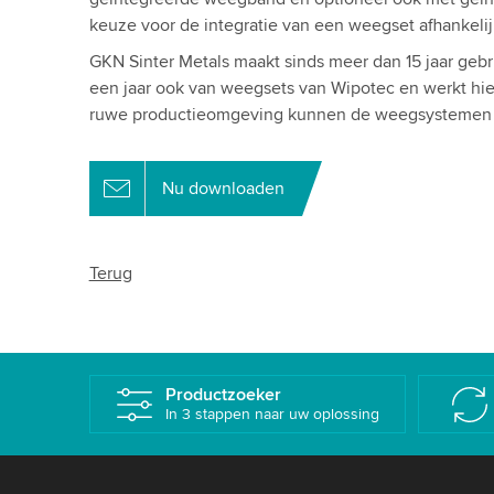
keuze voor de integratie van een weegset afhankeli
GKN Sinter Metals maakt sinds meer dan 15 jaar gebr
een jaar ook van weegsets van Wipotec en werkt hier
ruwe productieomgeving kunnen de weegsystemen
Nu downloaden
Terug
Productzoeker
In 3 stappen naar uw oplossing