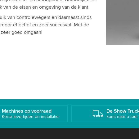
jk van de eisen en omgeving van de klant.
uik van controlewegers en daarnaast sinds
door effectief en zeer succesvol. Met de
 zeer goed omgaan!
Machines op voorraad
De Show Truc
Korte levertijden en installatie
komt naar u toe!