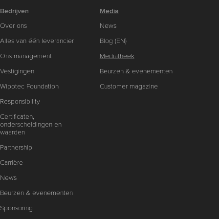
Bedrijven
Media
Over ons
News
Alles van één leverancier
Blog (EN)
Ons management
Mediatheek
Vestigingen
Beurzen & evenementen
Wipotec Foundation
Customer magazine
Responsibility
Certificaten,
onderscheidingen en
waarden
Partnership
Carrière
News
Beurzen & evenementen
Sponsoring