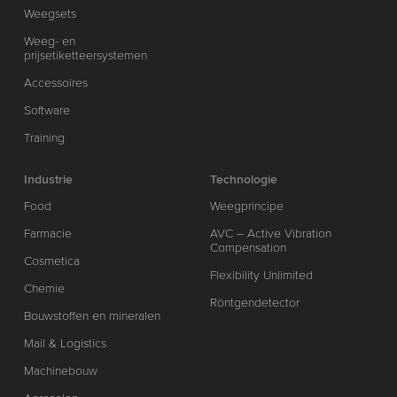
Weegsets
Weeg- en
prijsetiketteersystemen
Accessoires
Software
Training
Industrie
Technologie
Food
Weegprincipe
Farmacie
AVC – Active Vibration
Compensation
Cosmetica
Flexibility Unlimited
Chemie
Röntgendetector
Bouwstoffen en mineralen
Mail & Logistics
Machinebouw