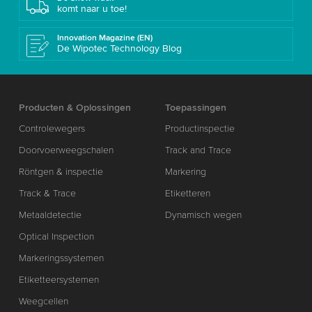
komt naar u toe!
Innovation Magazine (EN)
De Wipotec Technology Blog
Producten & Oplossingen
Toepassingen
Controlewegers
Productinspectie
Doorvoerweegschalen
Track and Trace
Röntgen & inspectie
Markering
Track & Trace
Etiketteren
Metaaldetectie
Dynamisch wegen
Optical Inspection
Markeringssystemen
Etiketteersystemen
Weegcellen