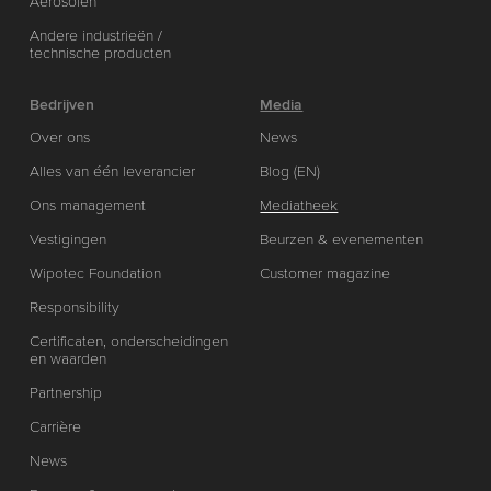
Aerosolen
Andere industrieën /
technische producten
Bedrijven
Media
Over ons
News
Alles van één leverancier
Blog (EN)
Ons management
Mediatheek
Vestigingen
Beurzen & evenementen
Wipotec Foundation
Customer magazine
Responsibility
Certificaten, onderscheidingen
en waarden
Partnership
Carrière
News