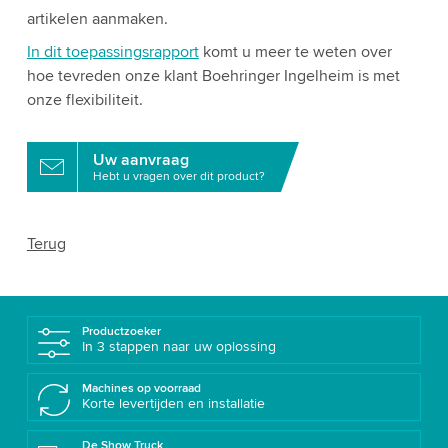
artikelen aanmaken.
In dit toepassingsrapport
komt u meer te weten over
hoe tevreden onze klant Boehringer Ingelheim is met
onze flexibiliteit.
Uw aanvraag
Hebt u vragen over dit product?
Terug
Productzoeker
In 3 stappen naar uw oplossing
Machines op voorraad
Korte levertijden en installatie
De Show Truck