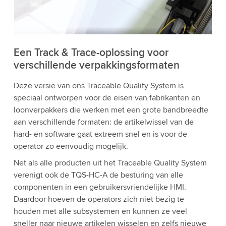
bekijken en de service te accepteren om deze
video te bekijken.
Accepteren
Meer informatie
Een Track & Trace-oplossing voor
verschillende verpakkingsformaten
Deze versie van ons Traceable Quality System is
speciaal ontworpen voor de eisen van fabrikanten en
loonverpakkers die werken met een grote bandbreedte
aan verschillende formaten: de artikelwissel van de
hard- en software gaat extreem snel en is voor de
operator zo eenvoudig mogelijk.
Net als alle producten uit het Traceable Quality System
verenigt ook de TQS-HC-A de besturing van alle
componenten in een gebruikersvriendelijke HMI.
Daardoor hoeven de operators zich niet bezig te
houden met alle subsystemen en kunnen ze veel
sneller naar nieuwe artikelen wisselen en zelfs nieuwe