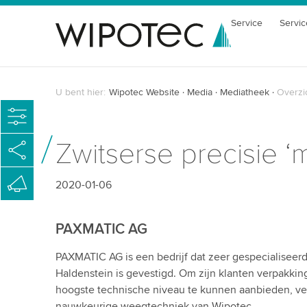
Service
Servic
U bent hier:
Wipotec Website
Media
Mediatheek
Overzi
Zwitserse precisie 
2020-01-06
PAXMATIC AG
PAXMATIC AG is een bedrijf dat zeer gespecialiseerd
Haldenstein is gevestigd. Om zijn klanten verpakkin
hoogste technische niveau te kunnen aanbieden, ver
nauwkeurige weegtechniek van Wipotec.