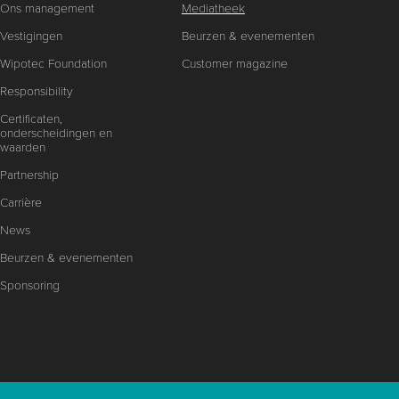
Ons management
Mediatheek
Vestigingen
Beurzen & evenementen
Wipotec Foundation
Customer magazine
Responsibility
Certificaten,
onderscheidingen en
waarden
Partnership
Carrière
News
Beurzen & evenementen
Sponsoring