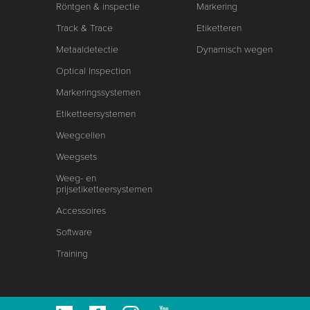
Röntgen & inspectie
Markering
Track & Trace
Etiketteren
Metaaldetectie
Dynamisch wegen
Optical Inspection
Markeringssystemen
Etiketteersystemen
Weegcellen
Weegsets
Weeg- en
prijsetiketteersystemen
Accessoires
Software
Training