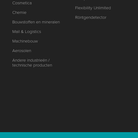
Cosmetica
Flexibility Unlimited
Chemie
Röntgendetector
Bouwstoffen en mineralen
Mail & Logistics
Machinebouw
Aerosolen
Andere industrieën /
technische producten