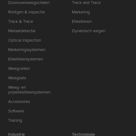
Doorvoerweegschalen
Track and Trace
Röntgen & inspectie
Markering
Track & Trace
Etiketteren
Metaaldetectie
Dynamisch wegen
Optical Inspection
Markeringssystemen
Etiketteersystemen
Weegcellen
Weegsets
Weeg- en
prijsetiketteersystemen
Accessoires
Software
Training
Industrie
Technologie