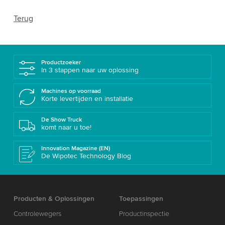
Terug
Productzoeker
In 3 stappen naar uw oplossing
Machines op voorraad
Korte levertijden en installatie
De Show Truck
komt naar u toe!
Innovation Magazine (EN)
De Wipotec Technology Blog
Producten & Oplossingen
Toepassingen
Controlewegers
Productinspectie